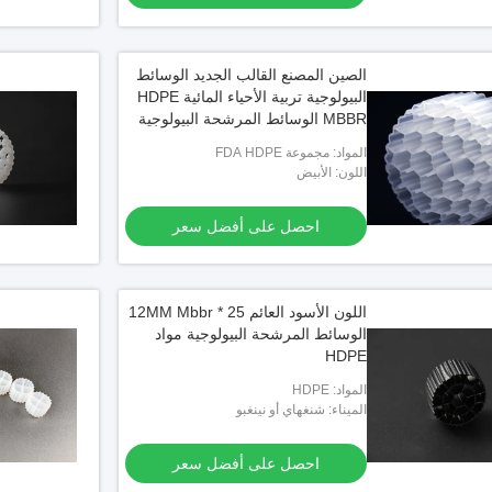
الصين المصنع القالب الجديد الوسائط
البيولوجية تربية الأحياء المائية HDPE
MBBR الوسائط المرشحة البيولوجية
حامل الكتلة الحيوية الوسائط العائمة
المواد: مجموعة FDA HDPE
اللون: الأبيض
احصل على أفضل سعر
اللون الأسود العائم 25 * 12MM Mbbr
الوسائط المرشحة البيولوجية مواد
HDPE
المواد: HDPE
الميناء: شنغهاي أو نينغبو
احصل على أفضل سعر