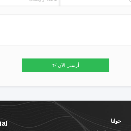
أرسلي الآن
حولنا
ial