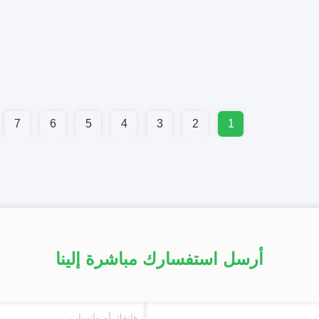
7
6
5
4
3
2
1
أرسل استفسارك مباشرة إلينا