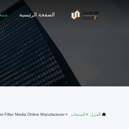
الصفحة الرئيسية
منت
المنزل
>
المنتجات
>
io Filter Media Online Manufacturer