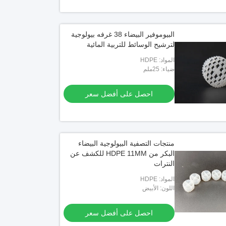
البيوموفير البيضاء 38 غرفه بيولوجية
لترشيح الوسائط للتربية المائية
المواد: HDPE
ضياء: 25ملم
احصل على أفضل سعر
منتجات التصفية البيولوجية البيضاء
البكر من HDPE 11MM للكشف عن
النترات
المواد: HDPE
اللون: الأبيض
احصل على أفضل سعر