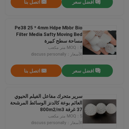
افضل سعر
اتصل بنا
Pe38 25 * 4mm Hdpe Mbbr Bio
Filter Media Safty Moving Bed
مساحة سطح كبيرة
MOQ：5 متر مكعب
الأسعار：discuss personally
افضل سعر
اتصل بنا
سرير متحرك مفاعل الفيلم الحيوي
العائم بوعة كالدنز الوسائط المرشحة
37 غرفة 800m2/m3
MOQ：5 متر مكعب
الأسعار：discuss personally