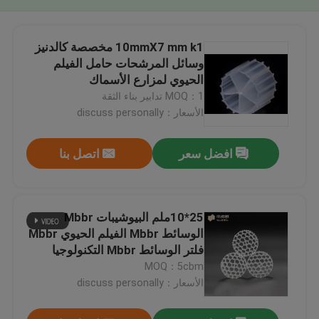
10mmX7 mm k1 مخصصة كالدنيز
وسائل المرشحات حامل الفيلم
الحيوي لمزارع الأسماك
MOQ：1 تدابير بناء الثقة
الأسعار：discuss personally
افضل سعر
اتصل بنا
25*10ملم البيوشيبات Mbbr
الوسائط Mbbr الفيلم الحيوي Mbbr
فلتر الوسائط Mbbr التكنولوجيا
MOQ：5cbm
الأسعار：discuss personally