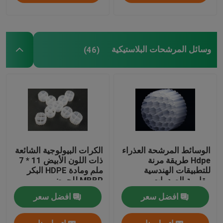
وسائل المرشحات البلاستيكية
(46)
الوسائط المرشحة العذراء
الكرات البيولوجية الشائعة
Hdpe طريقة مرنة
ذات اللون الأبيض 11 * 7
للتطبيقات الهندسية
ملم ومادة HDPE البكر
مقاومة الصدمات
MBBR للحوض
افضل سعر
افضل سعر