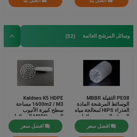
اتصل بنا
اتصل بنا
وسائل المرشح العائمة
(52)
PE08 الثقيلة MBBR
Kaldnes K5 HDPE
الوسائط المرشحة المادة
1600m2 / M3 مساحة
العذراء HIPS لمعالجة مياه
سطح كبيرة الأنبوب
الصرف الصحي وسائط
الحيوي MBBR الوسائط
الكتلة الحيوية الملونة
المرشحة العائمة
افضل سعر
افضل سعر
البيضاء