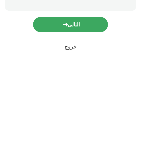
التالى
خروج