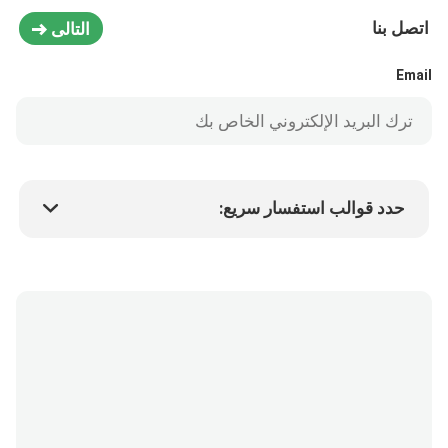
اتصل بنا
التالى
Email
حدد قوالب استفسار سريع:
سعر المنتج
Min.order quantity
طلب عينة
المزيد من التفاصيل