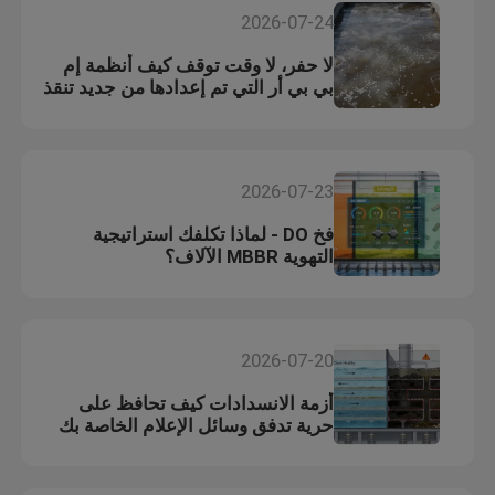
2026-07-24
لا حفر، لا وقت توقف كيف أنظمة إم
بي بي أر التي تم إعدادها من جديد تنقذ
النباتات المسنة
2026-07-23
فخ DO - لماذا تكلفك استراتيجية
التهوية MBBR الآلاف؟
2026-07-20
أزمة الانسدادات كيف تحافظ على
حرية تدفق وسائل الإعلام الخاصة بك