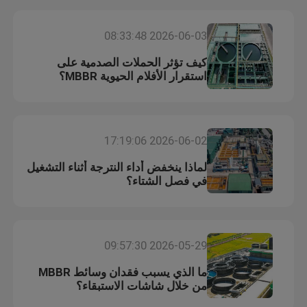
2026-06-03 08:33:48
كيف تؤثر الحملات الصدمية على
استقرار الأفلام الحيوية MBBR؟
2026-06-02 17:19:06
لماذا ينخفض ​​أداء النترجة أثناء التشغيل
في فصل الشتاء؟
الصفحة الرئيسية
2026-05-29 09:57:30
منتجات
ما الذي يسبب فقدان وسائط MBBR
من خلال شاشات الاستبقاء؟
معلومات عنا