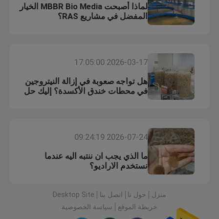
لماذا أصبحت MBBR Bio Media الخيار
المفضل في مشاريع RAS؟
2026-03-17 17:05:00
هل تواجه صعوبة في إزالة النيتروجين
في محطات خندق الأكسدة؟ إليك حل
MBBR العملي
2026-07-24 09:24:19
ما الذي يجب ان ننتبه اليه عندما
نستخدم الاراديو؟
منزل
حول نا
اتصل بنا
Desktop Site
خريطة الموقع
سياسة الخصوصية