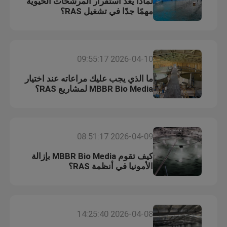
لماذا يعد استقرار المرشحات الحيوية
مهمًا جدًا في تشغيل RAS؟
2026-04-10 09:55:17
ما الذي يجب عليك مراعاته عند اختيار
MBBR Bio Media لمشاريع RAS؟
2026-04-09 08:51:17
كيف تقوم MBBR Bio Media بإزالة
الأمونيا في أنظمة RAS؟
2026-04-08 14:25:40