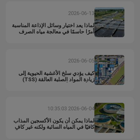
2026-06-13
لماذا يعد اختيار وسائل الإذاعة المناسبة
أمرًا حاسمًا في معالجة مياه الصرف
الصحي البلدية؟
2026-06-05
كيف يؤدي سلخ الأغشية الحيوية إلى
زيادة المواد الصلبة العالقة (TSS)
والتأثير على أداء جهاز التنقية؟
2026-06-04 10:35:03
لماذا يمكن أن يكون الأكسجين المذاب
كافيًا في المياه السائبة ولكنه غير كافٍ
داخل الأغشية الحيوية؟