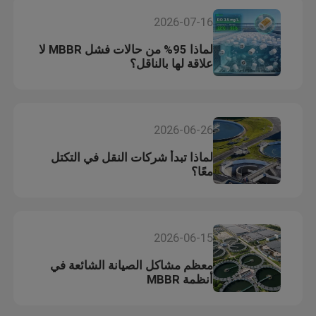
2026-07-16
لماذا 95% من حالات فشل MBBR لا
علاقة لها بالناقل؟
2026-06-26
لماذا تبدأ شركات النقل في التكتل
معًا؟
2026-06-15
معظم مشاكل الصيانة الشائعة في
أنظمة MBBR