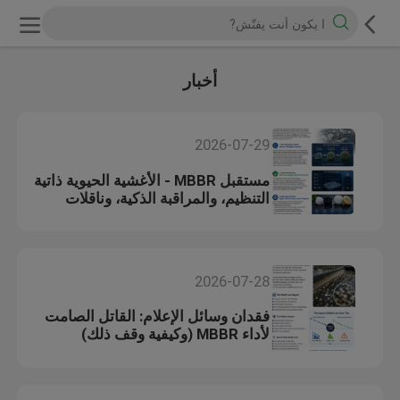
أخبار
2026-07-29
مستقبل MBBR - الأغشية الحيوية ذاتية
التنظيم، والمراقبة الذكية، وناقلات
الجيل التالي
2026-07-28
فقدان وسائل الإعلام: القاتل الصامت
لأداء MBBR (وكيفية وقف ذلك)