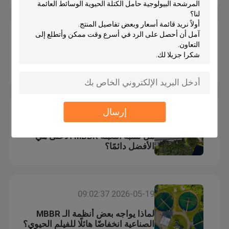
وسائل المرشحات البلاستيكية
2026-05-20 17:14:07
الاختلاف الأكبر بين تصميم MBBR
وسائل المرشح العائمة
البلدي والصناعي
وسائل تصفية الخلايا الحيوية
إرسال
2026-05-20 08:51:42
الوسائط المرشحة K1
هل نسبة التعبئة MBBR الأعلى هي
الأفضل دائمًا؟
مفاعل الفيلم الحيوي
وسائل تصفية كالدنز
2026-05-19 09:02:37
لماذا يواجه بعض أنظمة الـ MBBR
وسائل تصفية الكرات البيولوجية
الصناعية انخفاضًا هائلًا للفيلم الحيوي؟