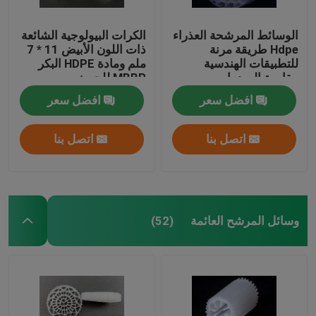
الوسائط المرشحة العذراء
الكرات البيولوجية الشائعة
Hdpe طريقة مرنة
ذات اللون الأبيض 11 * 7
للتطبيقات الهندسية
ملم ومادة HDPE البكر
مقاومة الصدمات
MBBR للحوض
افضل سعر
افضل سعر
اتصل بنا
اتصل بنا
وسائل المرشح العائمة
(52)