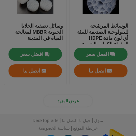
الوسائط المرشحة
وسائل تصفية الخلايا
للبيولوجية الصديقة للبيئة
الحيوية MBBR لمعالجة
أي لون مادة HDPE
المياه في المدينة
العذراء الكرات الحيوية
افضل سعر
افضل سعر
اتصل بنا
اتصل بنا
عرض المزيد
منزل
حول نا
اتصل بنا
Desktop Site
خريطة الموقع
سياسة الخصوصية