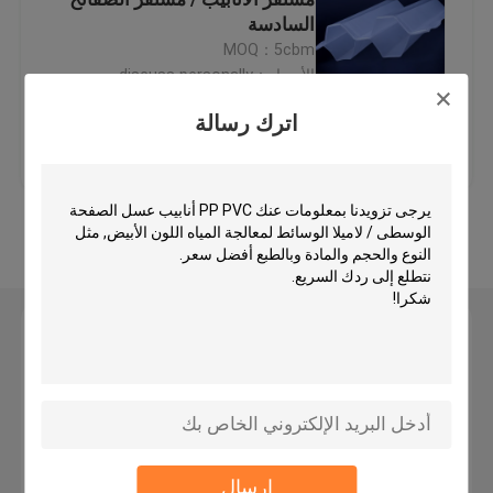
السادسة
MOQ：5cbm
وسائل المرشحات البلاستيكية
الأسعار：discuss personally
اترك رسالة
وسائل المرشح العائمة
افضل سعر
اتصل بنا
وسائل تصفية الخلايا الحيوية
عرض المزيد
الوسائط المرشحة K1
اترك رسالة
مفاعل الفيلم الحيوي
وسائل تصفية كالدنز
وسائل تصفية الكرات البيولوجية
إرسال