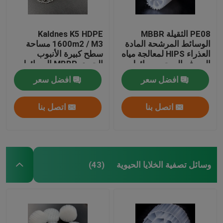
PE08 الثقيلة MBBR
Kaldnes K5 HDPE
الوسائط المرشحة المادة
1600m2 / M3 مساحة
العذراء HIPS لمعالجة مياه
سطح كبيرة الأنبوب
الصرف الصحي وسائط
الحيوي MBBR الوسائط
الكتلة الحيوية الملونة
المرشحة العائمة
افضل سعر
افضل سعر
البيضاء
اتصل بنا
اتصل بنا
وسائل تصفية الخلايا الحيوية
(43)