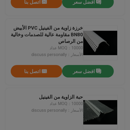
افضل سعر
اتصل بنا
خرزة زاوية من الفينيل PVC الأبيض
BN80 مقاومة عالية للصدمات وخالية
من الرصاص
MOQ：10000 عداد
الأسعار：discuss personally
افضل سعر
اتصل بنا
حبة الزاوية من الفينيل
MOQ：10000 عداد
الأسعار：discuss personally