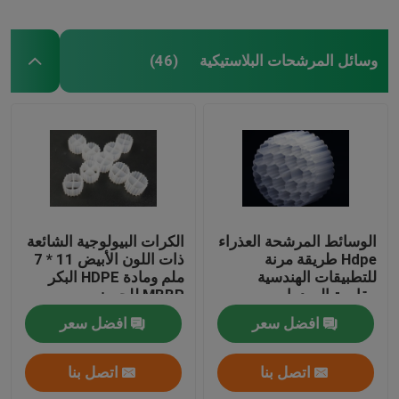
وسائل المرشحات البلاستيكية
(46)
الوسائط المرشحة العذراء
الكرات البيولوجية الشائعة
Hdpe طريقة مرنة
ذات اللون الأبيض 11 * 7
للتطبيقات الهندسية
ملم ومادة HDPE البكر
مقاومة الصدمات
MBBR للحوض
افضل سعر
افضل سعر
اتصل بنا
اتصل بنا