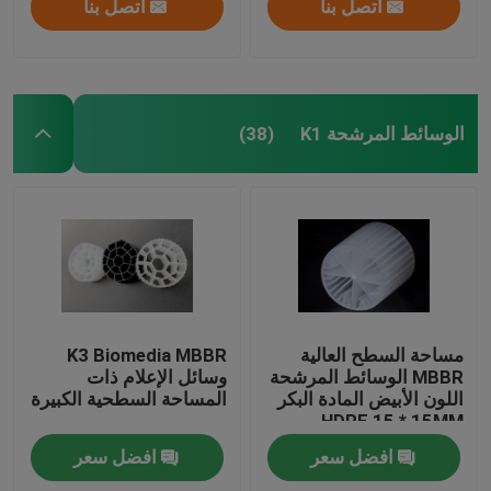
اتصل بنا
اتصل بنا
الوسائط المرشحة K1
(38)
مساحة السطح العالية
K3 Biomedia MBBR
MBBR الوسائط المرشحة
وسائل الإعلام ذات
اللون الأبيض المادة البكر
المساحة السطحية الكبيرة
HDPE 15 * 15MM
افضل سعر
افضل سعر