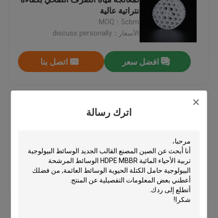
نتراتية عالية
MOQ：5cbm
وسائل المرشحات البلاستيكية
الأسعار：discuss personally
وسائل المرشح العائمة
افضل سعر
اتصل بنا
وسائل تصفية الخلايا الحيوية
PE38 الوسائط المهنية لفلترات
اترك رسالة
البلاستيكية HDPE المواد الحوض
الوسائط المرشحة K1
الوسائط الحيوية
MOQ：5cbm
مفاعل الفيلم الحيوي
الأسعار：discuss personally
افضل سعر
اتصل بنا
وسائل تصفية كالدنز
وسائل تصفية الكرات البيولوجية