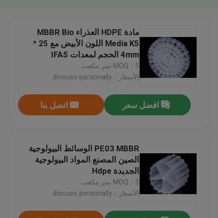
مادة HDPE العذراء MBBR Bio
Media K5 اللون الأبيض مع 25 *
4mm الحجم لمعدات IFAS
MOQ：5 متر مكعب
الأسعار：discuss personally
افضل سعر
اتصل بنا
PE03 MBBR الوسائط البيولوجية
الصين المصنع المواد البيولوجية
الجديدة Hdpe
MOQ：5 متر مكعب
الأسعار：discuss personally