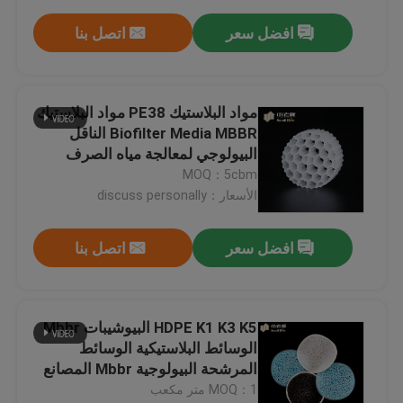
افضل سعر
اتصل بنا
مواد البلاستيك PE38 مواد البلاستيك
Biofilter Media MBBR الناقل
البيولوجي لمعالجة مياه الصرف
الصحي
MOQ：5cbm
الأسعار：discuss personally
افضل سعر
اتصل بنا
HDPE K1 K3 K5 البيوشيبات Mbbr
الوسائط البلاستيكية الوسائط
المرشحة البيولوجية Mbbr المصانع
لمعالجة مياه الصرف الصحي
MOQ：1 متر مكعب