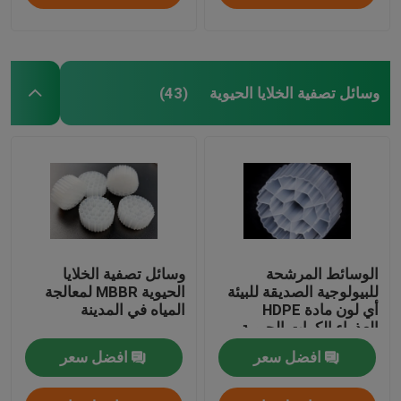
وسائل تصفية الخلايا الحيوية
(43)
الوسائط المرشحة
وسائل تصفية الخلايا
للبيولوجية الصديقة للبيئة
الحيوية MBBR لمعالجة
أي لون مادة HDPE
المياه في المدينة
العذراء الكرات الحيوية
افضل سعر
افضل سعر