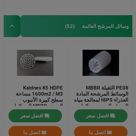
وسائل المرشح العائمة
(52)
PE08 الثقيلة MBBR
Kaldnes K5 HDPE
الوسائط المرشحة المادة
1600m2 / M3 مساحة
العذراء HIPS لمعالجة مياه
سطح كبيرة الأنبوب
الصرف الصحي وسائط
الحيوي MBBR الوسائط
الكتلة الحيوية الملونة
المرشحة العائمة
افضل سعر
افضل سعر
البيضاء
اتصل بنا
اتصل بنا