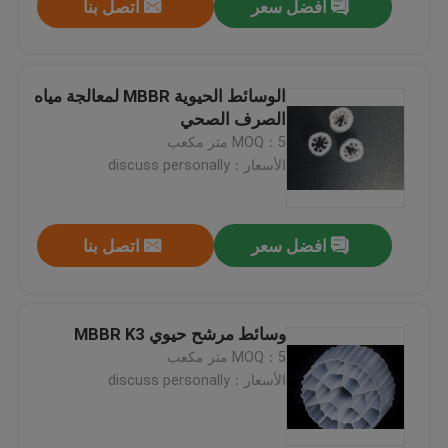
افضل سعر
اتصل بنا
الوسائط الحيوية MBBR لمعالجة مياه
الصرف الصحي
MOQ：5 متر مكعب
الأسعار：discuss personally
افضل سعر
اتصل بنا
وسائط مرشح حيوي MBBR K3
MOQ：5 متر مكعب
الأسعار：discuss personally