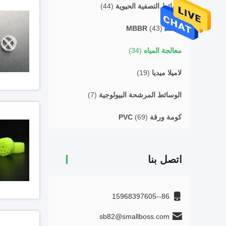
وسائط التصفية الحيوية
(44)
حاملة MBBR
(43)
معالجة المياه
(34)
لاميلا ميديا
(19)
الوسائط المرشحة البيولوجية
(7)
كومة ورقة PVC
(69)
اتصل بنا
86--15968397605
sb82@smallboss.com