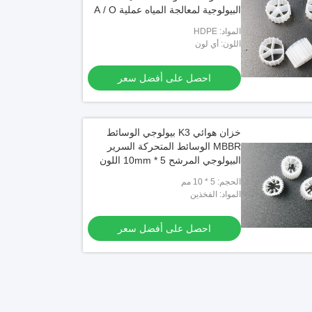
البيولوجية لمعالجة المياه عملية A / O
المواد: HDPE
اللون: أي لون
احصل على أفضل سعر
خزان هوائي K3 بيولوجي الوسائط
MBBR الوسائط المتحركة السرير
البيولوجي المرشح 5 * 10mm اللون
الأبيض
الحجم: 5 * 10 مم
المواد: الفخذين
احصل على أفضل سعر