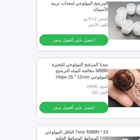
المرشح البيولوجي لمعدات تربية
الأسماك
الحجم: 12*9 مم
اللون: الأبيض
احصل على أفضل سعر
ميديا المرشح البيولوجي للبحيرة
MBBR معالجة المياه الترشيح
البيولوجي Hdpe 25 * 12mm
المواد: HDPE
اللون: بالك
احصل على أفضل سعر
10 * 7mm MBBR الناقل البيولوجي
FAB الوسائط الوسائط الخلية