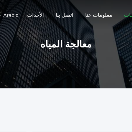
جات
معلومات عنا
اتصل بنا
الأحداث
Arabic
معالجة المياه