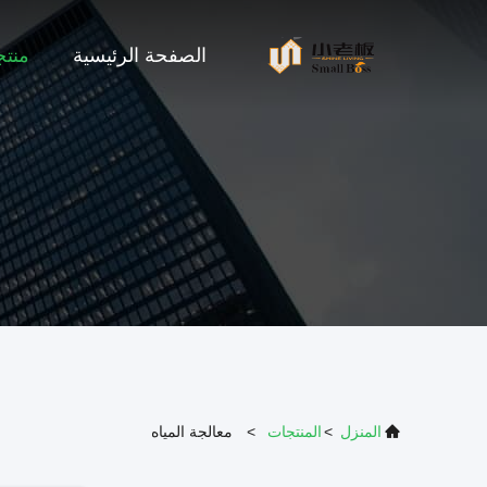
الصفحة الرئيسية
منت
المنزل
>
المنتجات
>
معالجة المياه