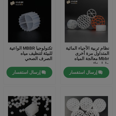
نظام تربية الأحياء المائية
تكنولوجيا MBBR الواعية
المتداول مرة أخرى
للبيئة لتنظيف مياه
Mbbr معالجة المياه
الصرف الصحي
حامل عائم
إرسال استفسار
إرسال استفسار
الصفحة الرئيسية
منتجات
معلومات عنا