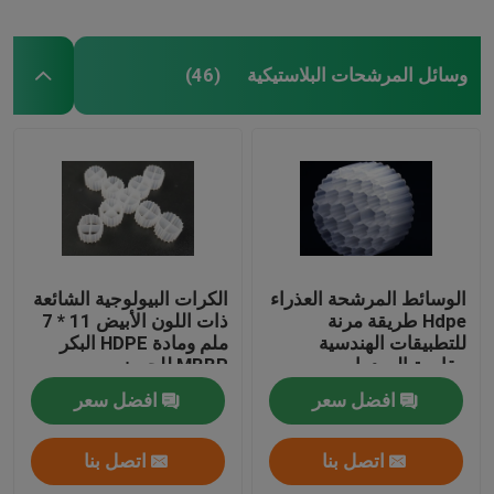
وسائل المرشحات البلاستيكية
(46)
الوسائط المرشحة العذراء
الكرات البيولوجية الشائعة
Hdpe طريقة مرنة
ذات اللون الأبيض 11 * 7
للتطبيقات الهندسية
ملم ومادة HDPE البكر
مقاومة الصدمات
MBBR للحوض
افضل سعر
افضل سعر
اتصل بنا
اتصل بنا