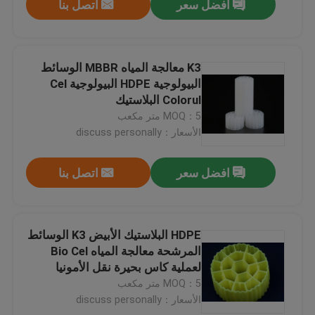
افضل سعر
اتصل بنا
K3 معالجة المياه MBBR الوسائط
البيولوجية HDPE البيولوجية Cel
Colorul البلاستيك
MOQ：5 متر مكعب
الأسعار：discuss personally
افضل سعر
اتصل بنا
HDPE البلاستيك الأبيض K3 الوسائط
المرشحة معالجة المياه Bio Cel
لعملية كاس بحيرة نقل الأمونيا
النيتروجين
MOQ：5 متر مكعب
الأسعار：discuss personally