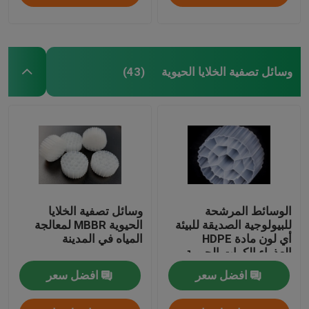
وسائل تصفية الخلايا الحيوية
(43)
الوسائط المرشحة
وسائل تصفية الخلايا
للبيولوجية الصديقة للبيئة
الحيوية MBBR لمعالجة
أي لون مادة HDPE
المياه في المدينة
العذراء الكرات الحيوية
افضل سعر
افضل سعر