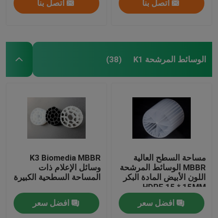
اتصل بنا
اتصل بنا
الوسائط المرشحة K1
(38)
مساحة السطح العالية
K3 Biomedia MBBR
MBBR الوسائط المرشحة
وسائل الإعلام ذات
اللون الأبيض المادة البكر
المساحة السطحية الكبيرة
HDPE 15 * 15MM
افضل سعر
افضل سعر