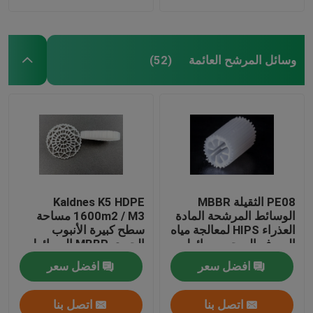
وسائل المرشح العائمة
(52)
PE08 الثقيلة MBBR
Kaldnes K5 HDPE
الوسائط المرشحة المادة
1600m2 / M3 مساحة
العذراء HIPS لمعالجة مياه
سطح كبيرة الأنبوب
الصرف الصحي وسائط
الحيوي MBBR الوسائط
الكتلة الحيوية الملونة
المرشحة العائمة
افضل سعر
افضل سعر
البيضاء
اتصل بنا
اتصل بنا