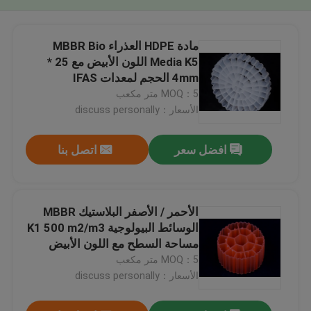
مادة HDPE العذراء MBBR Bio
Media K5 اللون الأبيض مع 25 *
4mm الحجم لمعدات IFAS
MOQ：5 متر مكعب
الأسعار：discuss personally
افضل سعر
اتصل بنا
الأحمر / الأصفر البلاستيك MBBR
الوسائط البيولوجية K1 500 m2/m3
مساحة السطح مع اللون الأبيض
MOQ：5 متر مكعب
الأسعار：discuss personally