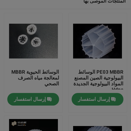
المنتجات الموصى بها
PE03 MBBR الوسائط
الوسائط الحيوية MBBR
البيولوجية الصين المصنع
لمعالجة مياه الصرف
المواد البيولوجية الجديدة
الصحي
Hdpe
الصفحة الرئيسية
إرسال استفسار
إرسال استفسار
منتجات
معلومات عنا