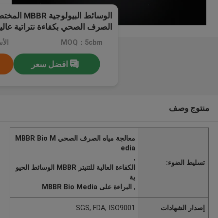
الوسائط البيول
الصرف الصحي بكفاءة نتراتية عالي
MOQ：5cbm
افضل سعر
منتوج وصف
معالجة مياه الصرف الصحي MBBR Bio M
edia
,
تسليط الضوء:
الكفاءة العالية للتنيتر MBBR الوسائط الحيو
ية
,
البراءة على MBBR Bio Media
إصدار الشهادات
SGS, FDA, ISO9001