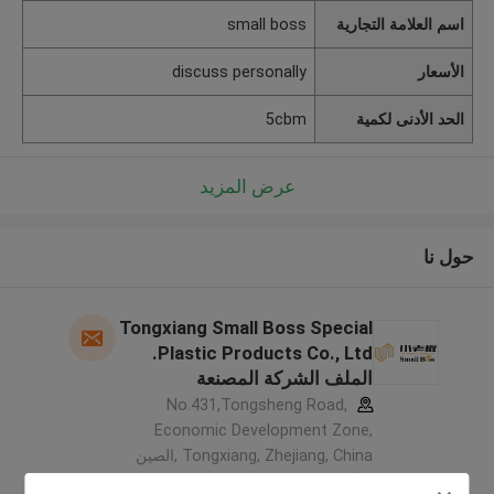
اسم العلامة التجارية
small boss
الأسعار
discuss personally
الحد الأدنى لكمية
5cbm
عرض المزيد
حول نا
Tongxiang Small Boss Special
Plastic Products Co., Ltd.
الملف الشركة المصنعة
No.431,Tongsheng Road,
Economic Development Zone,
Tongxiang, Zhejiang, China ,الصين
5.0