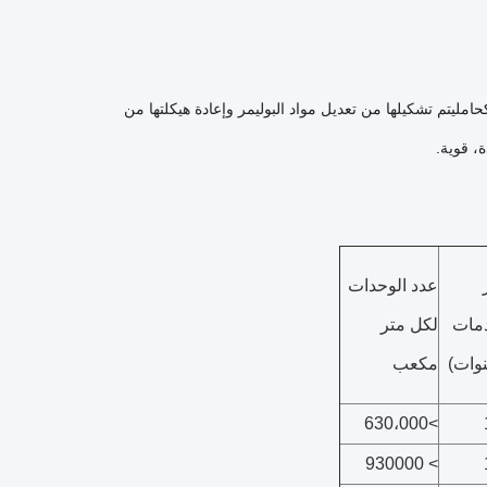
ن الميكروبات كحامليتم تشكيلها من تعديل مواد البوليمر وإعادة هيكلتها من
، قوية.
عدد الوحدات
دمات
لكل متر
وات)
مكعب
>630،000
> 930000