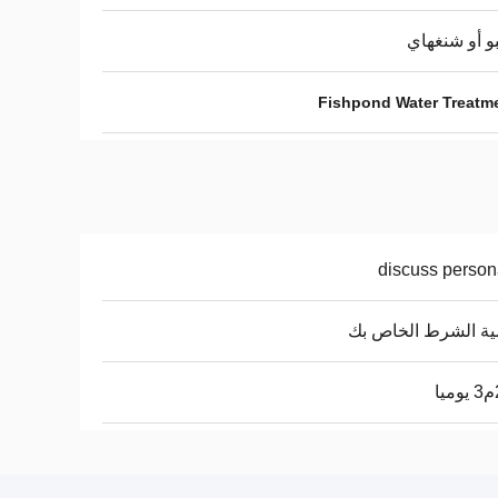
بو أو شنغهاي
Fishpond Water Treatm
discuss person
ة الشرط الخاص بك
ا