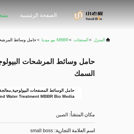
الصفحة الرئيسية
منت
المنزل
>
المنتجات
>
MBBR بيو ميديا
>
حامل وسائط المرشحات البيولوجية Mbbr
السمك
حامل الوسائط المصفحات البيولوجية,معالجة مياه حو
nd Water Treatment MBBR Bio Media
مكان المنشأ:
الصين
اسم العلامة التجارية:
small boss