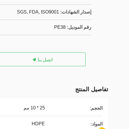
إصدار الشهادات:
SGS, FDA, ISO9001
رقم الموديل:
PE38
اتصل بنا
تفاصيل المنتج
25 * 10 مم
الحجم:
HDPE
المواد: