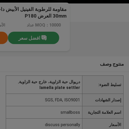
مقاومة للرطوبة الفينيل الأبيض داخ
30mm العرض P180
MOQ：10000 عداد
افضل سعر
منتوج وصف
دريوال حبة الزاوية، خارج حبة الزاوية
,
تسليط الضوء:
lamella plate settler
إصدار الشهادات
SGS, FDA, ISO9001
اسم العلامة التجارية
smallboss
الأسعار
discuss personally