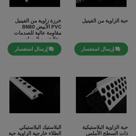
جولة في المعمل
حبة الزاوية من الفينيل
خرزة زاوية من الفينيل
PVC الأبيض BN80
مقاومة عالية للصدمات
مراقبة الجودة
وخالية من الرصاص
إرسال استفسار
إرسال استفسار
اتصل بنا
مدونة
اطلب اقتباس
الوسائط المرشحة MBBR
حبة الزاوية البلاستيكية
البلاستيك البلاستيكي
MBBR بيو ميديا
ذات السطح الأملس
الطلاء خارجية الزاوية حبة