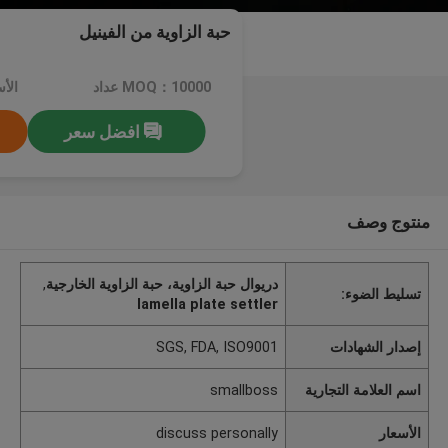
حبة الزاوية من الفينيل
MOQ：10000 عداد
افضل سعر
منتوج وصف
دريوال حبة الزاوية، حبة الزاوية الخارجية
,
تسليط الضوء:
lamella plate settler
إصدار الشهادات
SGS, FDA, ISO9001
اسم العلامة التجارية
smallboss
الأسعار
discuss personally