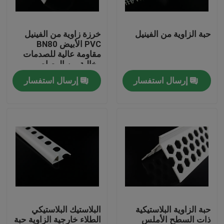
جولة في المعمل
حبة الزاوية من الفينيل
خرزة زاوية من الفينيل
PVC الأبيض BN80
مقاومة عالية للصدمات
مراقبة الجودة
وخالية من الرصاص
إرسال استفسار
إرسال استفسار
اتصل بنا
مدونة
اطلب اقتباس
الوسائط المرشحة MBBR
حبة الزاوية البلاستيكية
البلاستيك البلاستيكي
MBBR بيو ميديا
ذات السطح الأملس
الطلاء خارجية الزاوية حبة