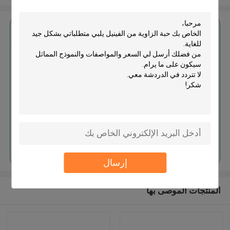
احصل على افضل سعر ل
حبة الزاوية من الفينيل
استمر
إرسال
المنتجات الموصى بها