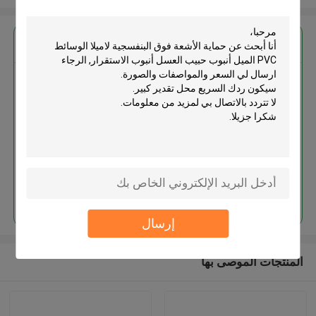
احصل على افضل سعر ل
حماية الأشعة فوق البنفسجية لاميلا
الوسائط PVC الميل أنبوب حبيب
العسل أنبوب الاستقرار
استمر
إرسال
المنتجات الموصى بها