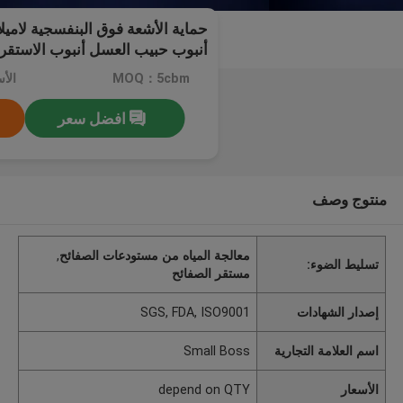
أنبوب حبيب العسل أنبوب الاستقرا
MOQ：5cbm
الأسعار
افضل سعر
منتوج وصف
معالجة المياه من مستودعات الصفائح
,
تسليط الضوء:
مستقر الصفائح
إصدار الشهادات
SGS, FDA, ISO9001
اسم العلامة التجارية
Small Boss
الأسعار
depend on QTY