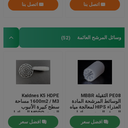
اتصل بنا
اتصل بنا
وسائل المرشح العائمة
(52)
PE08 الثقيلة MBBR
Kaldnes K5 HDPE
الوسائط المرشحة المادة
1600m2 / M3 مساحة
العذراء HIPS لمعالجة مياه
سطح كبيرة الأنبوب
الصرف الصحي وسائط
الحيوي MBBR الوسائط
الكتلة الحيوية الملونة
المرشحة العائمة
افضل سعر
افضل سعر
البيضاء