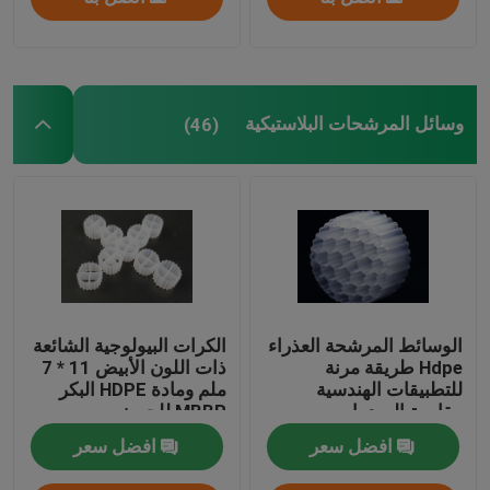
وسائل المرشحات البلاستيكية
(46)
الوسائط المرشحة العذراء
الكرات البيولوجية الشائعة
Hdpe طريقة مرنة
ذات اللون الأبيض 11 * 7
للتطبيقات الهندسية
ملم ومادة HDPE البكر
مقاومة الصدمات
MBBR للحوض
افضل سعر
افضل سعر