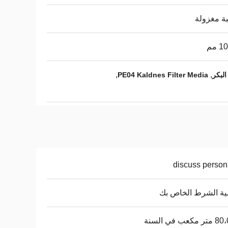
ة مغزولة
,
,
PE04 Kaldnes Filter Media
discuss person
ة الشرط الخاص بك
كعب في السنة