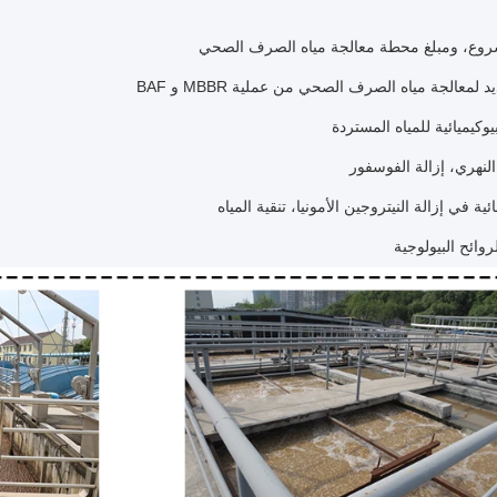
روع، ومبلغ محطة معالجة مياه الصرف الصحي
معالجة مياه الصرف الصحي من عملية MBBR و BAF
يوكيميائية للمياه المستردة
النهري، إزالة الفوسفور
ئية في إزالة النيتروجين الأمونيا، تنقية المياه
روائح البيولوجية