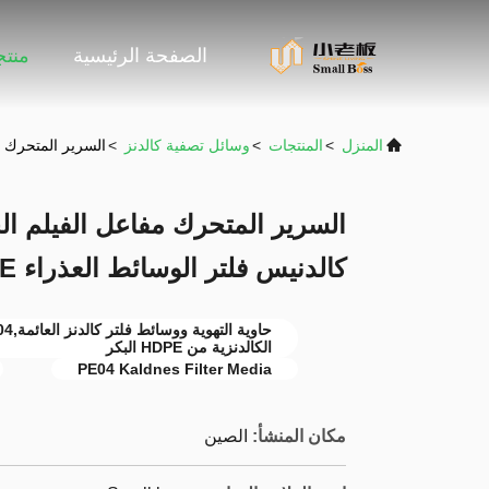
الصفحة الرئيسية
منت
المنزل
>
المنتجات
>
وسائل تصفية كالدنز
>
السرير المتحرك مف
السرير المتحرك مفاعل الفيلم الح
كالدنيس فلتر الوسائط العذراء HDPE
الكالدنزية من HDPE البكر
PE04 Kaldnes Filter Media
مكان المنشأ:
الصين