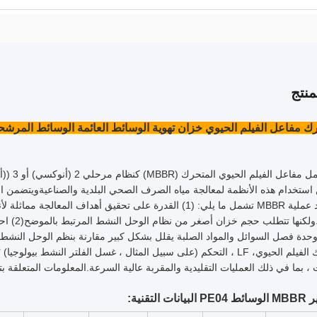
نتج
مفاعل الفيلم الحيوي خزان تهوية الوسائط العائمة الوسائط المرشحة البكر dnes
يمكن أن 
استخدام هذه الأنظمة لمعالجة مياه الصرف الصحي البلدية والصناعيةويتضمن ا
الصلبة.فوائد عملية MBBR تشمل ما يلي: (1) القدرة على تحقيق أهد
النيتروجي
 ، بما في ذلك العمليات التقليدية والمقربة عالية السرعة.المعلومات المتعلقة 
التقنية: