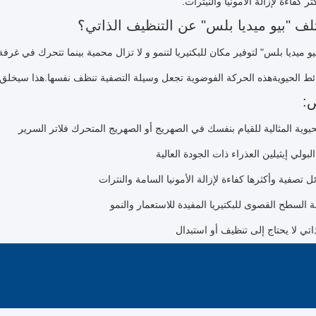
كثر كفاءة لإزالة الأمونيا والنيترات.
ف "بيو ميديا بلس" عن التنظيف الذاتي؟
و ميديا بلس" لتوفير مكان للبكتيريا لتنمو و لا تزال محمية بينما تتحرك في غرف
ط الحيويةهذه الحركة الفوضوية تجعل وسيلة التصفية تنظف نفسها.هذا سيخلق مس
:
يوية المثالية للقيام بنفسك في الصهريج أو الصهريج المتحرك فلاتر السرير
تصفية وأكثرها كفاءة لإزالة الأمونيا السامة والنترات
السطح القصوى للبكتيريا المفيدة للاستعمار والنمو
اتي لا يحتاج إلى تنظيف أو استبدال