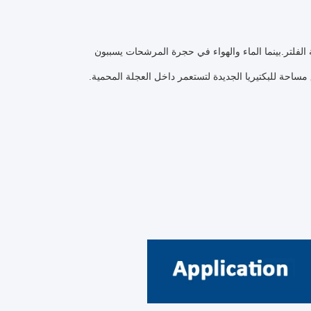
ة الفلتر.بينما الماء والهواء في حجرة المرشحات يسببون
احة للبكتيريا الجديدة لتستعمر داخل العجلة المحمية.