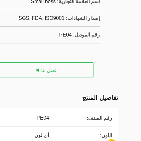
اسم العلامة التجارية:
Small boss
إصدار الشهادات:
SGS, FDA, ISO9001
رقم الموديل:
PE04
اتصل بنا
تفاصيل المنتج
PE04
رقم الصنف:
أي لون
اللون: