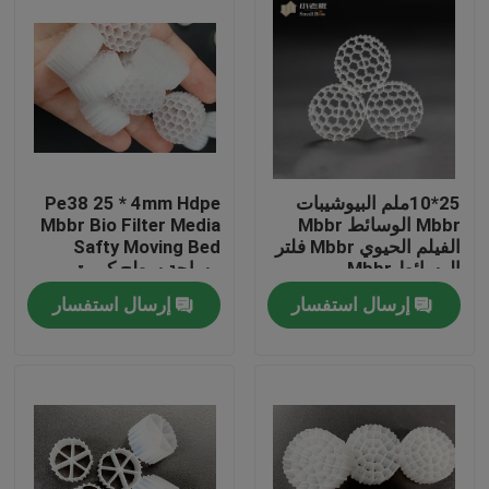
25*10ملم البيوشيبات
Pe38 25 * 4mm Hdpe
Mbbr الوسائط Mbbr
Mbbr Bio Filter Media
الفيلم الحيوي Mbbr فلتر
Safty Moving Bed
الوسائط Mbbr
مساحة سطح كبيرة
التكنولوجيا
إرسال استفسار
إرسال استفسار
الصفحة الرئيسية
منتجات
معلومات عنا