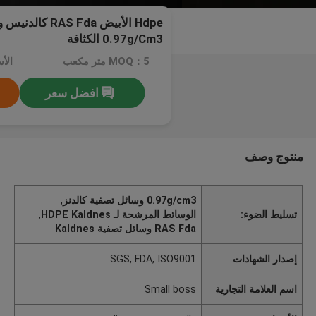
Hdpe الأبيض AS Fda
0.97g/Cm3 الكثافة
MOQ：5 متر مكعب
افضل سعر
منتوج وصف
0.97g/cm3 وسائل تصفية كالدنز
,
تسليط الضوء:
الوسائط المرشحة لـ HDPE Kaldnes
,
RAS Fda وسائل تصفية Kaldnes
إصدار الشهادات
SGS, FDA, ISO9001
اسم العلامة التجارية
Small boss