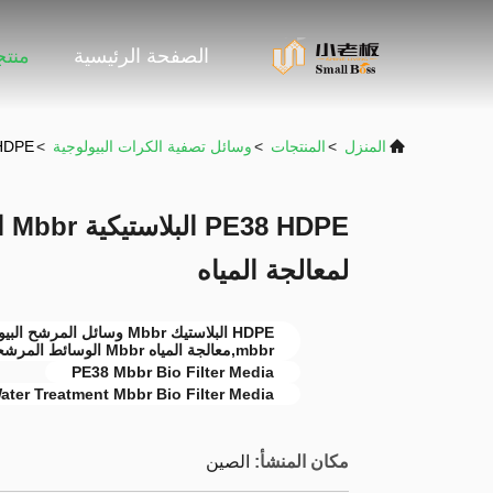
الصفحة الرئيسية
منت
المنزل
>
المنتجات
>
وسائل تصفية الكرات البيولوجية
>
PE38 HDPE البلاستيكية Mbbr 
DPE
لمعالجة المياه
mbbr,معالجة المياه Mbbr الوسائط المرشحة الحيوية
PE38 Mbbr Bio Filter Media
ater Treatment Mbbr Bio Filter Media
مكان المنشأ:
الصين