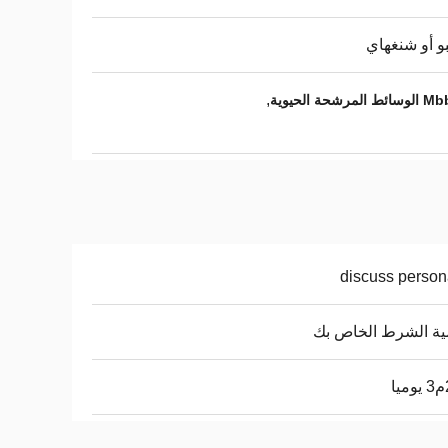
بو أو شنغهاي
,
discuss person
ة الشرط الخاص بك
ا