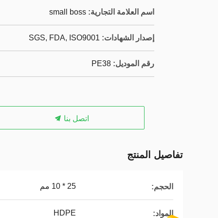
اسم العلامة التجارية:
small boss
إصدار الشهادات:
SGS, FDA, ISO9001
رقم الموديل:
PE38
اتصل بنا
تفاصيل المنتج
25 * 10 مم
الحجم:
HDPE
المواد: