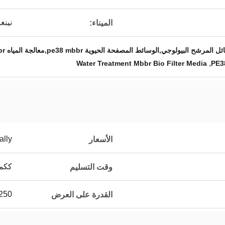
نينغ
الميناء:
,
Water Treatment Mbbr Bio Filter Media
PE3
ally
الأسعار
ككمي
وقت التسليم
250م3 يومي
القدرة على العرض