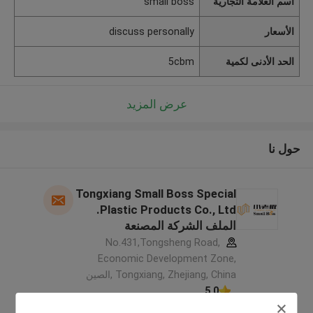
اسم العلامة التجارية
small boss
الأسعار
discuss personally
الحد الأدنى لكمية
5cbm
عرض المزيد
حول نا
Tongxiang Small Boss Special
Plastic Products Co., Ltd.
الملف الشركة المصنعة
No.431,Tongsheng Road,
Economic Development Zone,
Tongxiang, Zhejiang, China ,الصين
5.0
يدقّق ممون