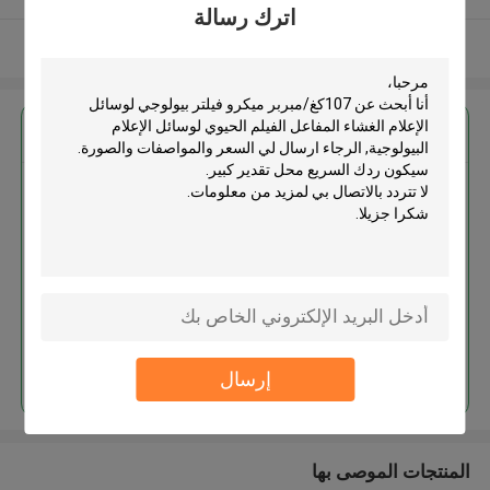
اترك رسالة
عرض المزيد
احصل على افضل سعر ل
107كغ/مبربر ميكرو فيلتر بيولوجي
لوسائل الإعلام الغشاء المفاعل
الفيلم الحيوي لوسائل الإعلام
البيولوجية
استمر
إرسال
المنتجات الموصى بها