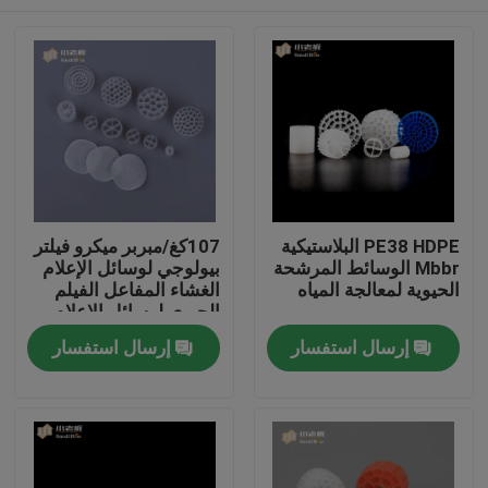
PE38 HDPE البلاستيكية
107كغ/مبربر ميكرو فيلتر
Mbbr الوسائط المرشحة
بيولوجي لوسائل الإعلام
الحيوية لمعالجة المياه
الغشاء المفاعل الفيلم
الحيوي لوسائل الإعلام
البيولوجية
الصفحة الرئيسية
إرسال استفسار
إرسال استفسار
منتجات
معلومات عنا