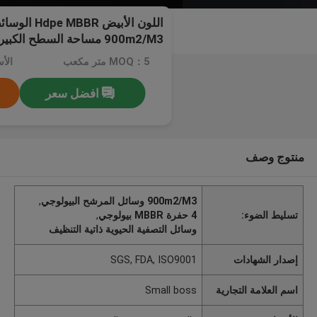
اللون الأبيض
900m2/M3 مساحة السطح الكبيرة
MOQ：5 متر مكعب
افضل سعر
منتوج وصف
900m2/M3 وسائل المرشح البيولوجي
,
تسليط الضوء:
4 حفرة MBBR بيولوجي
,
وسائل التصفية الحيوية ذاتية التنظيف
إصدار الشهادات
SGS, FDA, ISO9001
اسم العلامة التجارية
Small boss