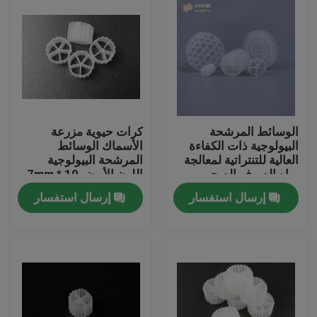
الوسائط المرشحة
كرات حيوية مزرعة
البيولوجية ذات الكفاءة
الأسماك الوسائط
العالية للتنتراتية لمعالجة
المرشحة البيولوجية
مياه الصرف الصحي
اللون الأبيض 10 * 7mm
الفعالة
حشو عائم 100٪ بيولوجية
إرسال استفسار
إرسال استفسار
العذراء HDPE الوسائط
المرشحة
الصفحة الرئيسية
منتجات
معلومات عنا