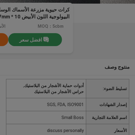
كرات حيوية مزرعة الأسماك الوس
بيولوجية العذراء HDPE الوسائط المرشحة
MOQ：5cbm
افضل سعر
منتوج وصف
أدوات حماية الأشجار من البلاستيك
,
تسليط الضوء:
حراس الأشجار من البلاستيك
إصدار الشهادات
SGS, FDA, ISO9001
اسم العلامة التجارية
Small Boss
الأسعار
discuss personally