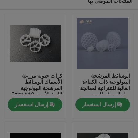
المنتجات الموصى بها
الوسائط المرشحة
كرات حيوية مزرعة
البيولوجية ذات الكفاءة
الأسماك الوسائط
العالية للتنتراتية لمعالجة
المرشحة البيولوجية
مياه الصرف الصحي
اللون الأبيض 10 * 7mm
الصفحة الرئيسية
الفعالة
حشو عائم 100٪ بيولوجية
إرسال استفسار
إرسال استفسار
العذراء HDPE الوسائط
المرشحة
منتجات
معلومات عنا