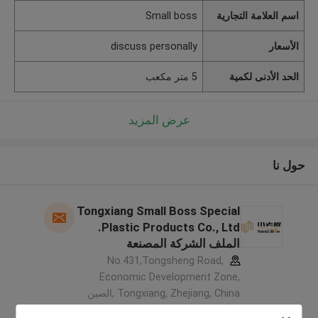
اسم العلامة التجارية
Small boss
الأسعار
discuss personally
الحد الأدنى لكمية
5 متر مكعب
عرض المزيد
حول نا
Tongxiang Small Boss Special
Plastic Products Co., Ltd.
الملف الشركة المصنعة
No.431,Tongsheng Road,
Economic Development Zone,
Tongxiang, Zhejiang, China ,الصين
5.0