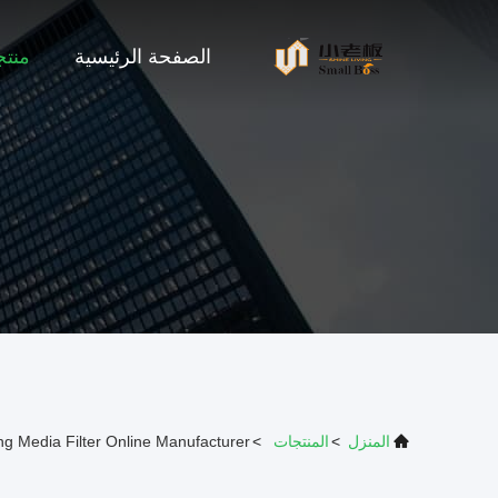
الصفحة الرئيسية
منت
المنزل
>
المنتجات
>
g Media Filter Online Manufacturer