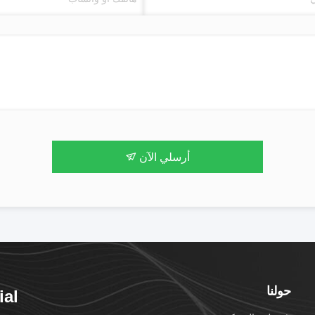
أرسلي الآن
حولنا
ial