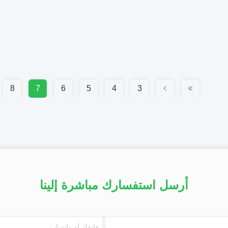
8
7
6
5
4
3
أرسل استفسارك مباشرة إلينا