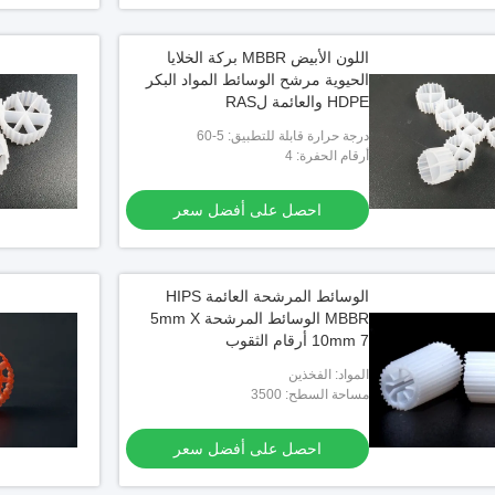
اللون الأبيض MBBR بركة الخلايا
الحيوية مرشح الوسائط المواد البكر
HDPE والعائمة لRAS
درجة حرارة قابلة للتطبيق: 5-60
أرقام الحفرة: 4
احصل على أفضل سعر
الوسائط المرشحة العائمة HIPS
MBBR الوسائط المرشحة 5mm X
10mm 7 أرقام الثقوب
المواد: الفخذين
مساحة السطح: 3500
احصل على أفضل سعر