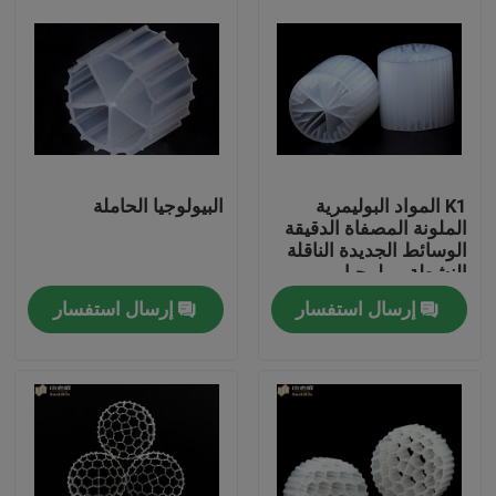
K1 المواد البوليمرية
البيولوجيا الحاملة
الملونة المصفاة الدقيقة
الوسائط الجديدة الناقلة
النشطة بيولوجيا
إرسال استفسار
إرسال استفسار
الصفحة الرئيسية
منتجات
معلومات عنا