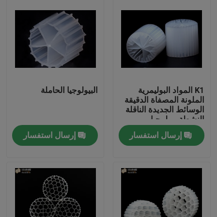
K1 المواد البوليمرية
البيولوجيا الحاملة
الملونة المصفاة الدقيقة
الوسائط الجديدة الناقلة
النشطة بيولوجيا
إرسال استفسار
إرسال استفسار
الصفحة الرئيسية
منتجات
معلومات عنا