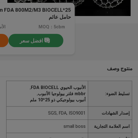
حامل عائم
MOQ：5cbm
افضل سعر
منتوج وصف
الأنبوب الحيوي FDA BIOCELL
,
تسليط الضوء:
mbbr فلتر بيولوجيا الأنبوب
,
أنبوب بيولوجيكي ذو 25*10 ملم
إصدار الشهادات
SGS, FDA, ISO9001
اسم العلامة التجارية
small boss