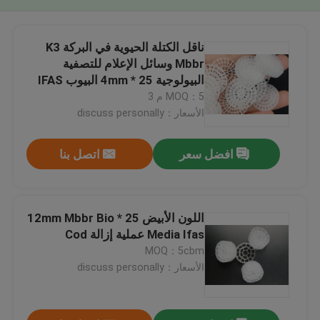
ناقل الكتلة الحيوية في البركة K3
Mbbr وسائل الإعلام للتصفية
البيولوجية 25 * 4mm البيوب IFAS
معالجة المياه اللون الأبيض HDPE
MOQ：5 م 3
الأسعار：discuss personally
افضل سعر
اتصل بنا
اللون الأبيض 25 * 12mm Mbbr Bio
Media Ifas عملية إزالة Cod
MOQ：5cbm
الأسعار：discuss personally