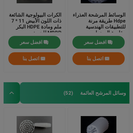
الوسائط المرشحة العذراء
الكرات البيولوجية الشائعة
Hdpe طريقة مرنة
ذات اللون الأبيض 11 * 7
للتطبيقات الهندسية
ملم ومادة HDPE البكر
مقاومة الصدمات
MBBR للحوض
افضل سعر
افضل سعر
اتصل بنا
اتصل بنا
وسائل المرشح العائمة
(52)