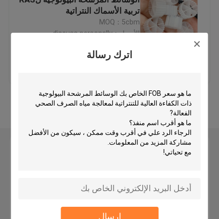
تربية الأسماك النتراتية
MOQ：5cbm
وسائل المرشحات البلاستيكية
الأسعار：discuss personally
اترك رسالة
وسائل المرشح العائمة
افضل سعر
اتصل بنا
وسائل تصفية الخلايا الحيوية
عرض المزيد
الوسائط المرشحة K1
اترك رسالة
مفاعل الفيلم الحيوي
وسائل تصفية كالدنز
وسائل تصفية الكرات البيولوجية
إرسال