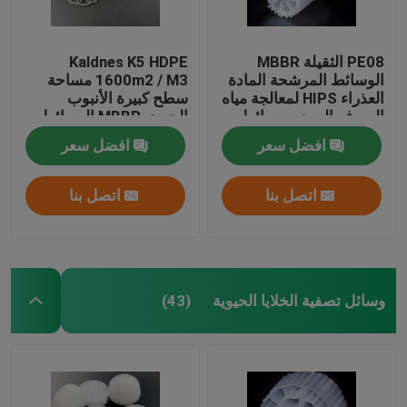
PE08 الثقيلة MBBR
Kaldnes K5 HDPE
الوسائط المرشحة المادة
1600m2 / M3 مساحة
العذراء HIPS لمعالجة مياه
سطح كبيرة الأنبوب
الصرف الصحي وسائط
الحيوي MBBR الوسائط
الكتلة الحيوية الملونة
المرشحة العائمة
افضل سعر
افضل سعر
البيضاء
اتصل بنا
اتصل بنا
وسائل تصفية الخلايا الحيوية
(43)