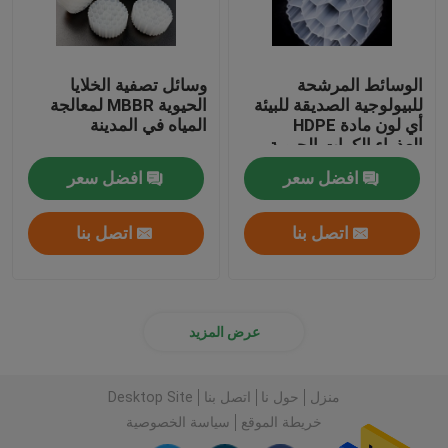
الوسائط المرشحة
وسائل تصفية الخلايا
للبيولوجية الصديقة للبيئة
الحيوية MBBR لمعالجة
أي لون مادة HDPE
المياه في المدينة
العذراء الكرات الحيوية
افضل سعر
افضل سعر
اتصل بنا
اتصل بنا
عرض المزيد
منزل
حول نا
اتصل بنا
Desktop Site
خريطة الموقع
سياسة الخصوصية