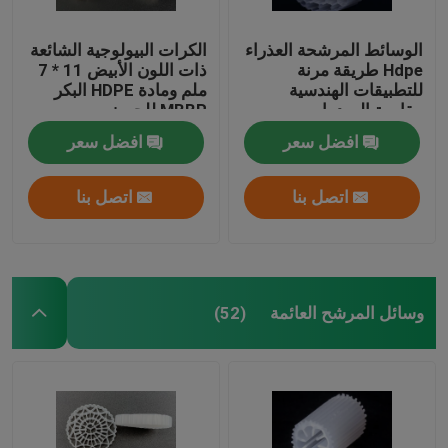
الوسائط المرشحة العذراء
الكرات البيولوجية الشائعة
Hdpe طريقة مرنة
ذات اللون الأبيض 11 * 7
للتطبيقات الهندسية
ملم ومادة HDPE البكر
مقاومة الصدمات
MBBR للحوض
افضل سعر
افضل سعر
اتصل بنا
اتصل بنا
وسائل المرشح العائمة
(52)