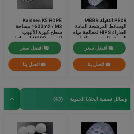
PE08 الثقيلة MBBR
Kaldnes K5 HDPE
الوسائط المرشحة المادة
1600m2 / M3 مساحة
العذراء HIPS لمعالجة مياه
سطح كبيرة الأنبوب
الصرف الصحي وسائط
الحيوي MBBR الوسائط
الكتلة الحيوية الملونة
المرشحة العائمة
افضل سعر
افضل سعر
البيضاء
اتصل بنا
اتصل بنا
وسائل تصفية الخلايا الحيوية
(43)