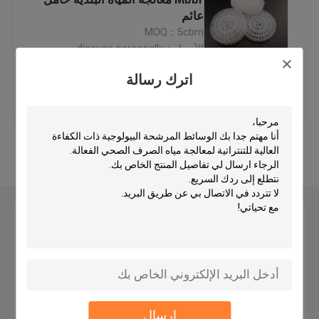
عائم
MOQ：5cbm
وسائل المرشحات البلاستيكية
الأسعار：discuss personally
اترك رسالة
وسائل المرشح العائمة
افضل سعر
اتصل بنا
وسائل تصفية الخلايا الحيوية
عرض المزيد
الوسائط المرشحة K1
اترك رسالة
مفاعل الفيلم الحيوي
وسائل تصفية كالدنز
وسائل تصفية الكرات البيولوجية
إرسال