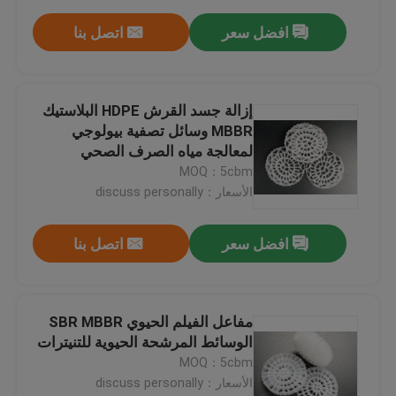
افضل سعر
اتصل بنا
إزالة جسد القرش HDPE البلاستيك
MBBR وسائل تصفية بيولوجي
لمعالجة مياه الصرف الصحي
MOQ：5cbm
الأسعار：discuss personally
افضل سعر
اتصل بنا
مفاعل الفيلم الحيوي SBR MBBR
الوسائط المرشحة الحيوية للتنيترات
MOQ：5cbm
الأسعار：discuss personally