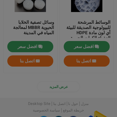
الوسائط المرشحة
وسائل تصفية الخلايا
للبيولوجية الصديقة للبيئة
الحيوية MBBR لمعالجة
أي لون مادة HDPE
المياه في المدينة
العذراء الكرات الحيوية
افضل سعر
افضل سعر
اتصل بنا
اتصل بنا
عرض المزيد
منزل
حول نا
اتصل بنا
Desktop Site
خريطة الموقع
سياسة الخصوصية