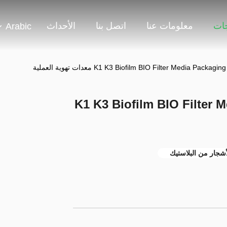
جات
معلومات عنا
اتصل بنا
الأحداث
Arabic
K1 K3 Biofilm BIO Filter Media Pac معدات تهوية العملية
K1 K3 Biofilm BIO Filter
لأشجار من البلاستيك