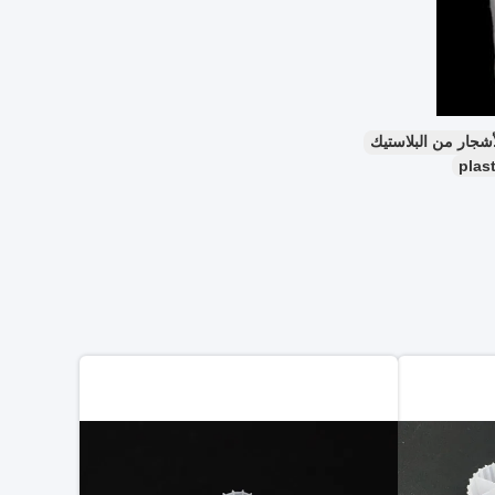
أشجار من البلاستيك
plast