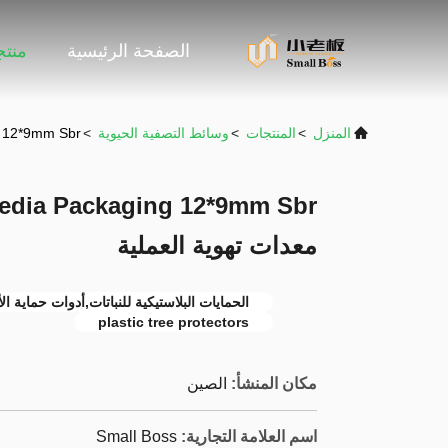
الصفحة الرئيسية
منت
المنزل
>
المنتجات
>
وسائط التصفية الحيوية
>
kaging 12*9mm Sbr
 Media Packaging 12*9mm Sbr
معدات تهوية العملية
الحمايات البلاستيكية للنباتات,أدوات حماية ا
plastic tree protectors
مكان المنشأ:
الصين
اسم العلامة التجارية:
Small Boss