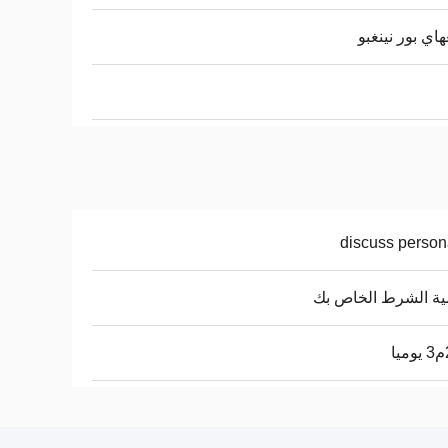
اي بور نينغبو
discuss person
ة الشرط الخاص بك
ا