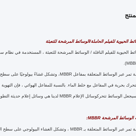
نتج
المياه العادمة تمر عبر الوسائط المتعلقة بمفاعل MBBR
أن تتحرك بحرية في المفاعل مع خلط الماء. بالنسبة للمفاعل الهوائي ، فإن التهوي
ل الإعلام MBBR لدينا هي وسائل إعلام حديثة التطوير، لديها تأثير علاج أفضل مقارنة مع وسائل الإعلام التقليدية.
لوسائط المرشحة MBBR:
المياه العادمة تمر عبر الوسائط المتعلقة بـ MBBR ، وتشكل ا