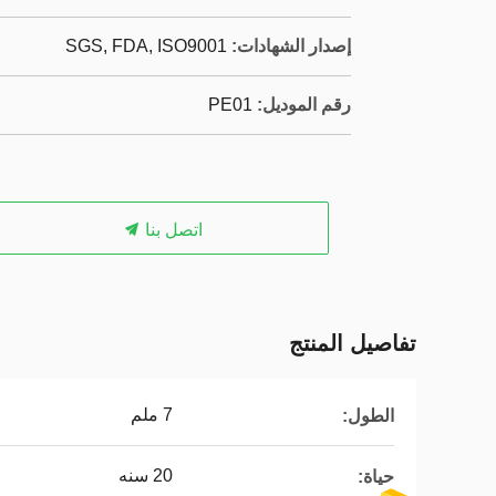
إصدار الشهادات:
SGS, FDA, ISO9001
رقم الموديل:
PE01
اتصل بنا
تفاصيل المنتج
7 ملم
الطول:
20 سنه
حياة: