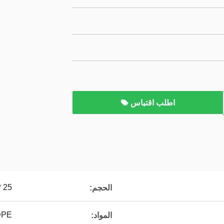
اطلب اقتباس
25 * 4 مم
الحجم:
DPE
المواد: