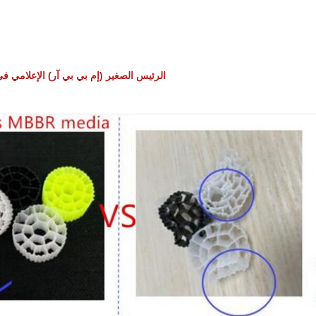
الرئيس الصغير (إم بي بي آر) الإعلامي في