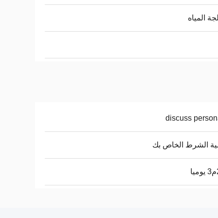
جة المياه
discuss person
ة الشرط الخاص بك
ا