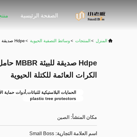
الصفحة الرئيسية
منت
المنزل
>
المنتجات
>
وسائط التصفية الحيوية
>
Hdpe صديقة للبيئة MBBR حامل بيولوجي 25 * 5mm النشاط الكرات العائمة للكتلة الحيوية
الكرات العائمة للكتلة الحيوية
الحمايات البلاستيكية للنباتات,أدوات حماية ا
plastic tree protectors
مكان المنشأ:
الصين
اسم العلامة التجارية:
Small Boss