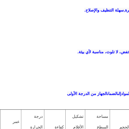
رة
,
سهلة التنظيف والإصلاح
.
ض، لا تلوث، مناسبة لأي بيئة
.
لمواد
إلى
الضمان
الجهاز من الدرجة الأولى
مساحة 
تشكيل 
درجة 
عمر 
الحجم 
السطح 
الأفلام 
كفاءة 
الحرارة 