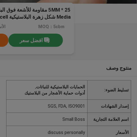
Media شكل زهرة البلاستيكية Biocell
MOQ：5cbm
افضل سعر
منتوج وصف
الحمايات البلاستيكية للنباتات
,
تسليط الضوء:
أدوات حماية الأشجار من البلاستيك
إصدار الشهادات
SGS, FDA, ISO9001
اسم العلامة التجارية
Small Boss
الأسعار
discuss personally