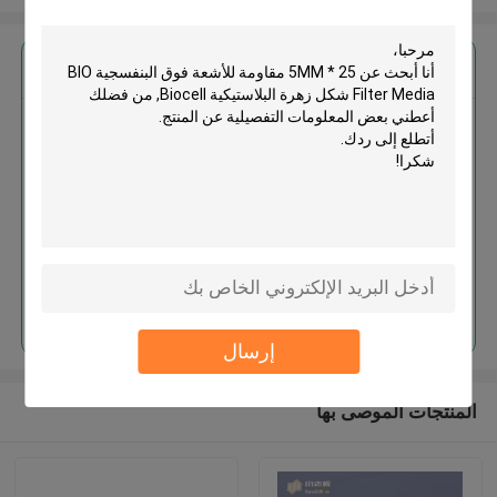
احصل على افضل سعر ل
25 * 5MM مقاومة للأشعة فوق
البنفسجية BIO Filter Media شكل
زهرة البلاستيكية Biocell
استمر
إرسال
المنتجات الموصى بها