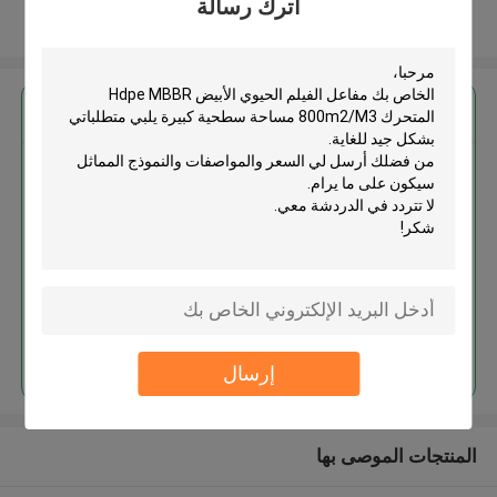
اترك رسالة
عرض المزيد
احصل على افضل سعر ل
مفاعل الفيلم الحيوي الأبيض Hdpe
MBBR المتحرك 800m2/M3 مساحة
سطحية كبيرة
استمر
إرسال
المنتجات الموصى بها