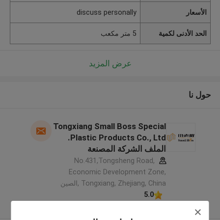
الأسعار
discuss personally
الحد الأدنى لكمية
5 متر مكعب
عرض المزيد
حول نا
Tongxiang Small Boss Special
Plastic Products Co., Ltd.
الملف الشركة المصنعة
No.431,Tongsheng Road,
Economic Development Zone,
Tongxiang, Zhejiang, China ,الصين
5.0
يدقّق ممون