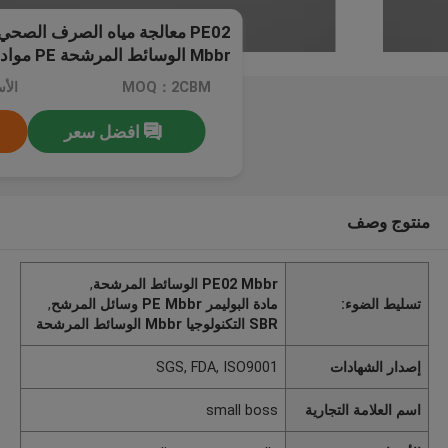
PE02 معالجة مياه الصرف الصحي 
التكنولوجيا
MOQ：2CBM
افضل سعر
منتوج وصف
PE02 Mbbr الوسائط المرشحة
,
تسليط الضوء:
مادة البوليمر PE Mbbr وسائل المرشح
,
SBR التكنولوجيا Mbbr الوسائط المرشحة
إصدار الشهادات
SGS, FDA, ISO9001
اسم العلامة التجارية
small boss