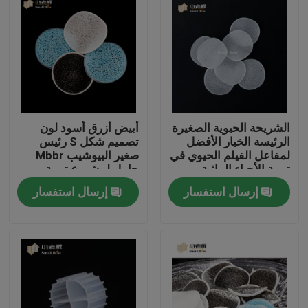
الشريحة الحيوية الصغيرة
أبيض أزرق أسود لون
الرئيسة الخيار الأفضل
تصميم شكل S رئيس
لمفاعل الفيلم الحيوي في
صغير البيوشيب Mbbr
تربية الأحياء المائية
حامل لمشروع تربية
الأحياء المائية
إرسال استفسار
إرسال استفسار
الصفحة الرئيسية
منتجات
معلومات عنا