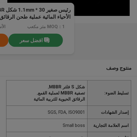
الأحياء المائية عملية طحن الرقائق 
MOQ：1 متر مكعب
افضل سعر
منتوج وصف
شكل S فلتر MBBR
,
تسليط الضوء:
تصفية MBBR لعملية القمع
,
الرقائق الحيوية للتربية المائية
إصدار الشهادات
SGS, FDA, ISO9001
اسم العلامة التجارية
Small boss