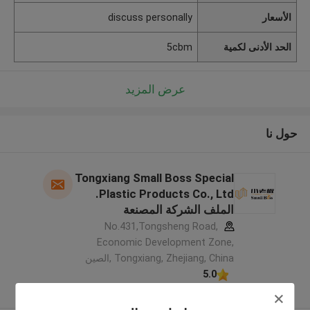
الأسعار
discuss personally
الحد الأدنى لكمية
5cbm
عرض المزيد
حول نا
Tongxiang Small Boss Special
Plastic Products Co., Ltd.
الملف الشركة المصنعة
No.431,Tongsheng Road,
Economic Development Zone,
Tongxiang, Zhejiang, China ,الصين
5.0
يدقّق ممون