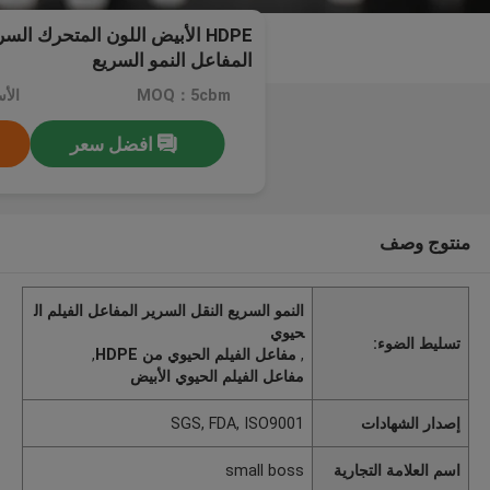
HDPE الأبيض اللون المتحرك الس
المفاعل النمو السريع
MOQ：5cbm
افضل سعر
منتوج وصف
النمو السريع النقل السرير المفاعل الفيلم ال
حيوي
تسليط الضوء:
,
مفاعل الفيلم الحيوي من HDPE
,
مفاعل الفيلم الحيوي الأبيض
إصدار الشهادات
SGS, FDA, ISO9001
اسم العلامة التجارية
small boss