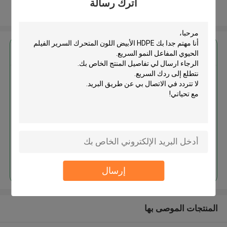
اترك رسالة
عرض المزيد
احصل على افضل سعر ل
HDPE الأبيض اللون المتحرك السرير
الفيلم الحيوي المفاعل النمو السريع
استمر
إرسال
المنتجات الموصى بها