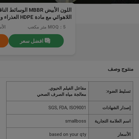
اللون الأبيض MBBR الو
اللاهوائي مع مادة HDPE العذراء وحجم 12 * 9mm
MOQ：5 متر مكعب
افضل سعر
منتوج وصف
مفاعل الفيلم الحيوي
,
تسليط الضوء:
معالجة مياه الصرف الصحي
إصدار الشهادات
SGS, FDA, ISO9001
اسم العلامة التجارية
smallboss
الأسعار
based on your qty