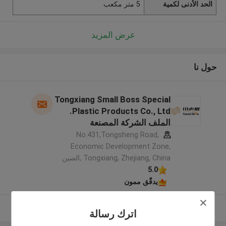
الحد الأدنى لكمية
5 متر مكعب
عرض المزيد
حول نا
Tongxiang Small Boss Special
Plastic Products Co., Ltd.
الملف الشركة المصنعة
No.431,Tongsheng Road,
Economic Development Zone,
Tongxiang, Zhejiang, China ,الصين
5.0
يدقّق ممون
عرض المزيد
اترك رسالة