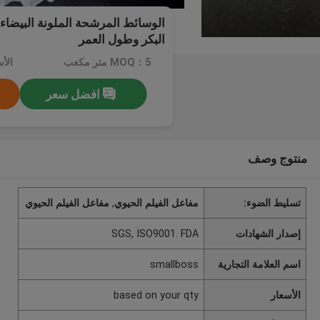
البكر وطول العمر
MOQ：5 متر مكعب
افضل سعر
منتوج وصف
تسليط الضوء:
مفاعل الفيلم الحيوي
,
مفاعل الفيلم الحيوي
إصدار الشهادات
SGS, ISO9001. FDA
اسم العلامة التجارية
smallboss
الأسعار
based on your qty