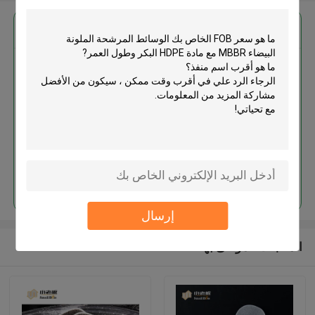
احصل على افضل سعر ل
الوسائط المرشحة الملونة البيضاء
MBBR مع مادة HDPE البكر وطول
العمر
استمر
إرسال
المنتجات الموصى بها