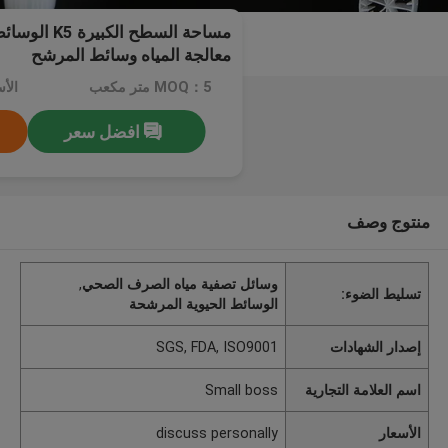
مساحة السطح ال
معالجة المياه وسائط المرشح
MOQ：5 متر مكعب
افضل سعر
منتوج وصف
وسائل تصفية مياه الصرف الصحي
,
تسليط الضوء:
الوسائط الحيوية المرشحة
إصدار الشهادات
SGS, FDA, ISO9001
اسم العلامة التجارية
Small boss
الأسعار
discuss personally