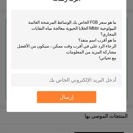
عرض المزيد
احصل على افضل سعر ل
الوسائط المرشحة العائمة البيولوجية
Mbbr الخلايا الحيوية معالجة مياه
النفايات المجاري
استمر
إرسال
المنتجات الموصى بها