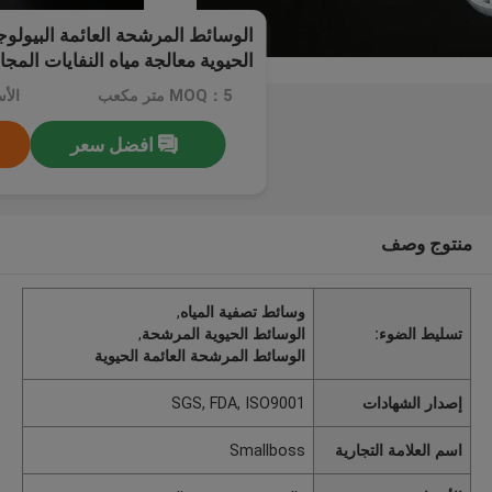
الحيوية معالجة مياه النفايات المج
MOQ：5 متر مكعب
افضل سعر
منتوج وصف
وسائط تصفية المياه
,
تسليط الضوء:
الوسائط الحيوية المرشحة
,
الوسائط المرشحة العائمة الحيوية
إصدار الشهادات
SGS, FDA, ISO9001
اسم العلامة التجارية
Smallboss