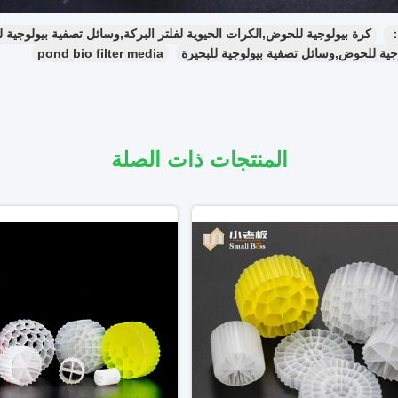
：
كرة بيولوجية للحوض,الكرات الحيوية لفلتر البركة,وسائل تصفية بيولوجية ل
جية للحوض,وسائل تصفية بيولوجية للبحيرة
pond bio filter media
المنتجات ذات الصلة