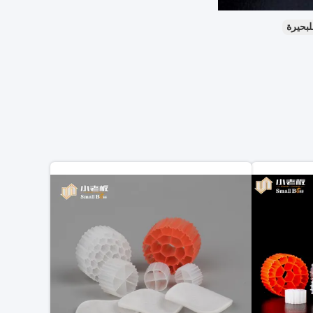
لبحيرة