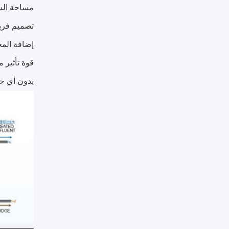
مساحة السط
تصميم فريد 
إضافة المجم
قوة تأثير 
بدون أي حا