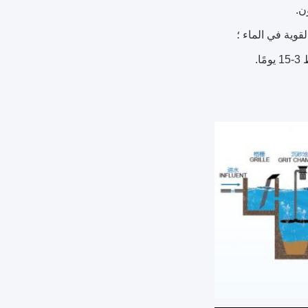
ن.
لقوية في الماء ؛
.