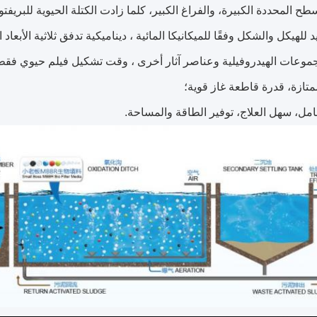
ح المحددة الكبيرة، والفراغ الكبير، كلما زادت الكتلة الحيوية للبريفتو
للهيكل والشكل وفقًا للميكانيكا المائية ، ديناميكية تدفق ثلاثية الأبعاد ا
وعات الهيدروفيلية وعناصر آثار أخرى ، وقت تشكيل فيلم حيوي فقط 3-15 يومًا
ممتازة، قدرة قاطعة غاز قوية؛
مل، سهل العلاج، توفير الطاقة والمساحة.