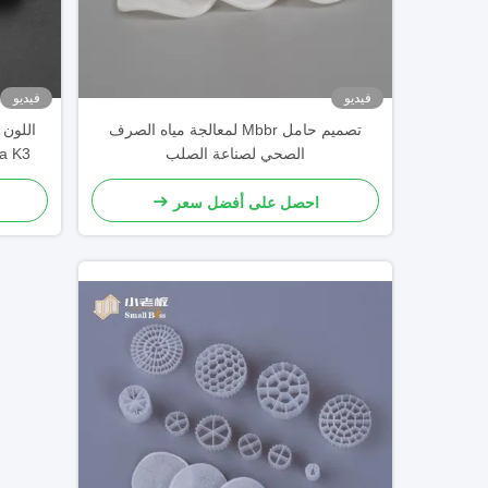
فيديو
فيديو
تصميم حامل Mbbr لمعالجة مياه الصرف
الصحي لصناعة الصلب
IDEAL حامل COD
احصل على أفضل سعر