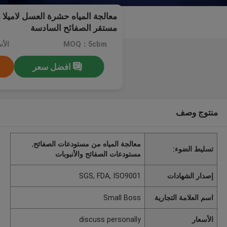
معالجة المياه حشرة العسل لاميلا م
مستقر الصفائح السادسة
MOQ：5cbm
افضل سعر
منتوج وصف
معالجة المياه من مستودعات الصفائح
,
تسليط الضوء:
مستودعات الصفائح والأنبوبات
إصدار الشهادات
SGS, FDA, ISO9001
اسم العلامة التجارية
Small Boss
الأسعار
discuss personally