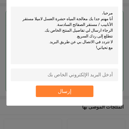
احصل على افضل سعر ل
معالجة المياه حشرة العسل لاميلا
مستقر الأنابيب / مستقر الصفائح
السادسة
استمر
إرسال
المنتجات الموصى بها