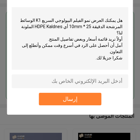
احصل على افضل سعر ل
نمو الفيلم البيولوجي السريع K1
الوسائط المرشحة الدقيقة 25 *
10mm أي HDPE Kaldnes الملونة
استمر
إرسال
المنتجات الموصى بها