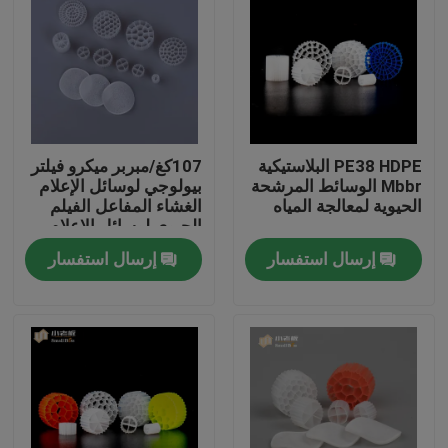
PE38 HDPE البلاستيكية
107كغ/مبربر ميكرو فيلتر
Mbbr الوسائط المرشحة
بيولوجي لوسائل الإعلام
الحيوية لمعالجة المياه
الغشاء المفاعل الفيلم
الحيوي لوسائل الإعلام
البيولوجية
إرسال استفسار
إرسال استفسار
الصفحة الرئيسية
منتجات
معلومات عنا