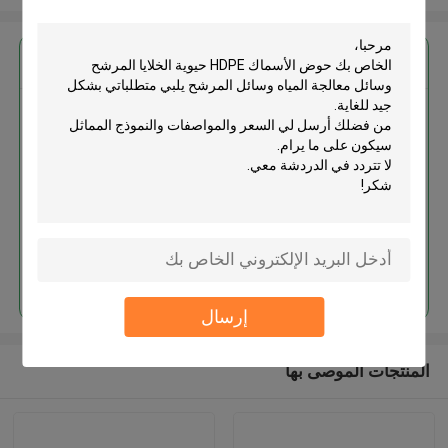
احصل على افضل سعر ل
حوض الأسماك HDPE حيوية الخلايا
المرشح وسائل معالجة المياه وسائل
المرشح
استمر
إرسال
المنتجات الموصى بها