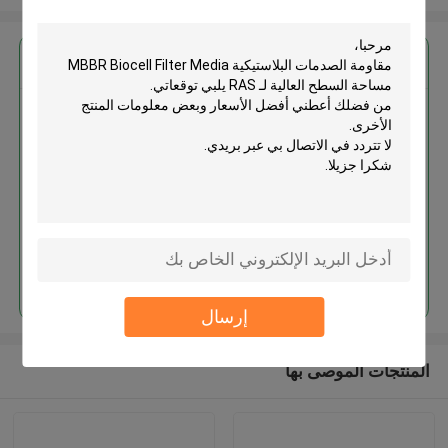
احصل على افضل سعر ل
مقاومة الصدمات البلاستيكية MBBR
Biocell Filter Media مساحة
السطح العالية لـ RAS
استمر
إرسال
المنتجات الموصى بها