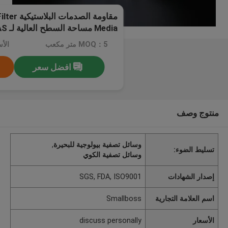
مقاومة الصد
Media مساحة السطح العالية لـ RAS
MOQ：5 متر مكعب
افضل سعر
منتوج وصف
وسائل تصفية بيولوجية للبحيرة
,
تسليط الضوء:
وسائل تصفية الكوي
إصدار الشهادات
SGS, FDA, ISO9001
اسم العلامة التجارية
Smallboss
الأسعار
discuss personally