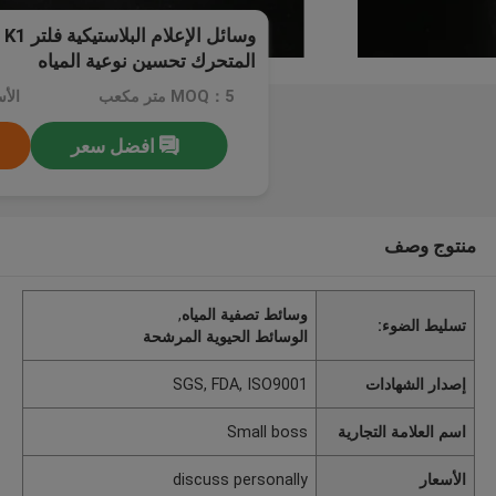
المتحرك تحسين نوعية المياه
MOQ：5 متر مكعب
افضل سعر
منتوج وصف
وسائط تصفية المياه
,
تسليط الضوء:
الوسائط الحيوية المرشحة
إصدار الشهادات
SGS, FDA, ISO9001
اسم العلامة التجارية
Small boss
الأسعار
discuss personally