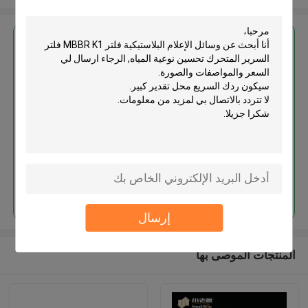
احصل على افضل سعر ل
وسائل الإعلام البلاستيكية فلتر
MBBR K1 فلتر السرير المتحرك
تحسين نوعية المياه
استمر
إرسال
المنتجات الموصى بها