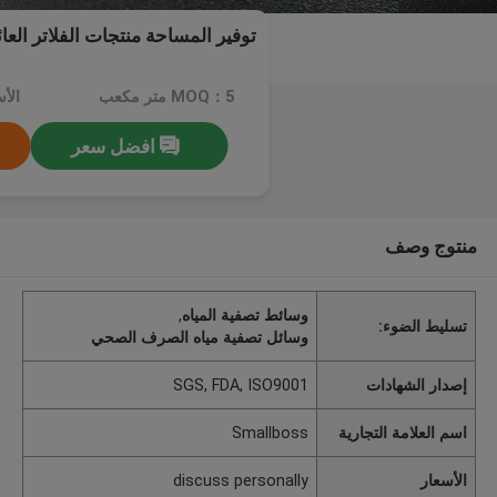
توفير المساحة منتجات الفلاتر العائ
MOQ：5 متر مكعب
افضل سعر
منتوج وصف
وسائط تصفية المياه
,
تسليط الضوء:
وسائل تصفية مياه الصرف الصحي
إصدار الشهادات
SGS, FDA, ISO9001
اسم العلامة التجارية
Smallboss
الأسعار
discuss personally