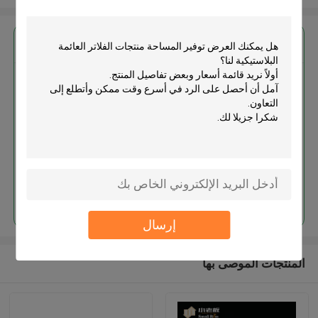
احصل على افضل سعر ل
توفير المساحة منتجات الفلاتر
العائمة البلاستيكية
استمر
إرسال
المنتجات الموصى بها