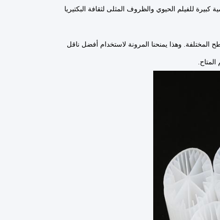
 محمية كبيرة للفيلم الحيوي والظروف المثلى لثقافة البكتيريا
ومساحة السطح المختلفة. وهذا يمنحنا المرونة لاستخدام أفضل ناقل
المتاح.