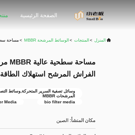
الصفحة الرئيسية
منت
المنزل
>
المنتجات
>
الوسائط المرشحة MBBR
>
مساحة سطحية عالية MBBR مرشح الوسائط الحوض ال
مساحة
الفراش المرشح استهلاك الطاقة
وسائل تصفية السرير المتحركة,وسائط التصف
المرشحات MBBR
er Media
bio filter media
مكان المنشأ:
الصين