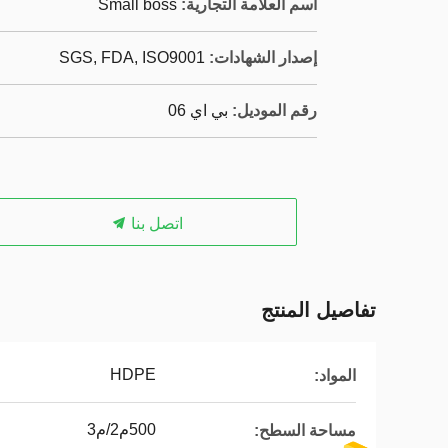
اسم العلامة التجارية:
Small boss
إصدار الشهادات:
SGS, FDA, ISO9001
رقم الموديل:
بي اي 06
اتصل بنا
تفاصيل المنتج
HDPE
المواد:
500م2/م3
مساحة السطح: