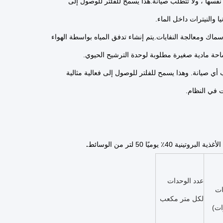
ها ، ولا تتطلب صيانة.هذا يسمح للفلتر للوصول إلى
والنيترات داخل الماء.
اك ومعالجة النفايات.يتم إنشاء تدفق المياه بواسطة الهواء
ساحة مادية صغيرة مطلوبة لوحدة الترشيح الحيوي.
ي صيانة. وهذا يسمح للفلتر للوصول إلى فعالية مثالية
ت في النظام.
.
عدد الوحدات
ات
لكل متر مكعب
ات)