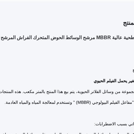
نتج
ض المتحرك الفراش المرشح استهلاك الطاقة المنخفض
ير يحمل الفيلم الحيوي
موعة من وسائل الفلاتر الحيوية، يتم بيع هذا المنتج بالمتر مكعب. هذه المنتج
لبيولوجي (MBBR) " وتستخدم لمعالجة المياه والمياه العادمة.
اتي بسبب الاضطرابات: