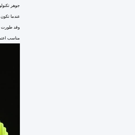
عندما تكون ا
مناسب اعتما