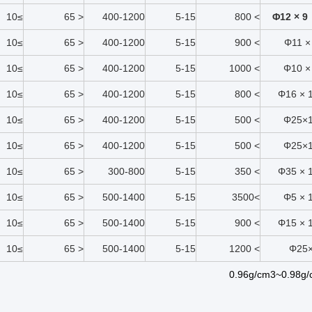
≥10
< 65
400-1200
5-15
> 800
Φ12 × 9
≥10
< 65
400-1200
5-15
> 900
Φ11 ×
≥10
< 65
400-1200
5-15
> 1000
Φ10 ×
≥10
< 65
400-1200
5-15
> 800
Φ16 × 
≥10
< 65
400-1200
5-15
> 500
Φ25×
≥10
< 65
400-1200
5-15
> 500
Φ25×
≥10
< 65
300-800
5-15
> 350
Φ35 × 
≥10
< 65
500-1400
5-15
>3500
Φ5 × 
≥10
< 65
500-1400
5-15
> 900
Φ15 × 
≥10
< 65
500-1400
5-15
> 1200
Φ25
0.96g/cm3~0.98g