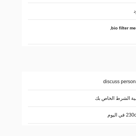
د
,
bio filter m
discuss person
ة الشرط الخاص بك
في اليوم