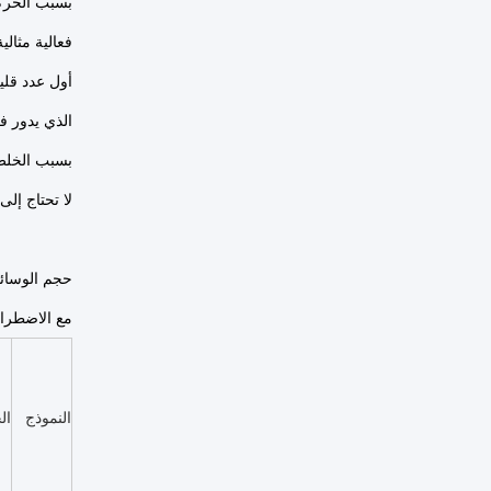
بسبب الحركة
فعالية مثال
أول عدد قلي
الذي يدور ف
بسبب الخلط 
لا تحتاج إلى
حجم الوسائ
مع الاضطرابات الجيدة وال
النموذج
ال