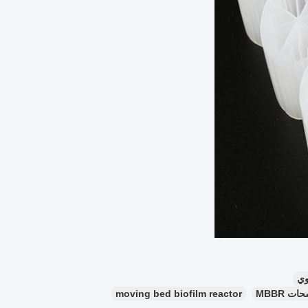
وي
 MBBR
moving bed biofilm reactor