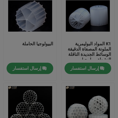
K1 المواد البوليمرية
البيولوجيا الحاملة
الملونة المصفاة الدقيقة
الوسائط الجديدة الناقلة
النشطة بيولوجيا
إرسال استفسار
إرسال استفسار
الصفحة الرئيسية
منتجات
معلومات عنا