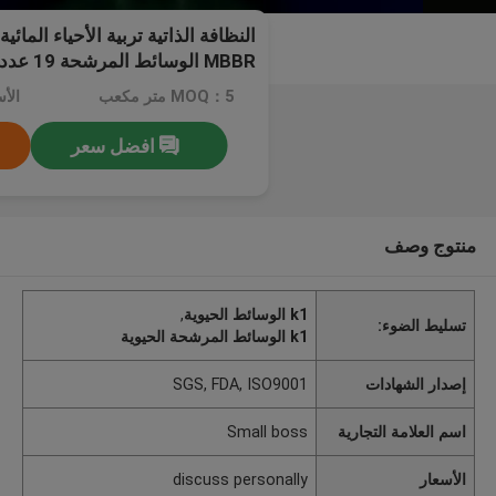
MBBR الوسائط المرشحة 19 عدد الثقوب
MOQ：5 متر مكعب
افضل سعر
منتوج وصف
k1 الوسائط الحيوية
,
تسليط الضوء:
k1 الوسائط المرشحة الحيوية
إصدار الشهادات
SGS, FDA, ISO9001
اسم العلامة التجارية
Small boss
الأسعار
discuss personally