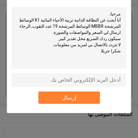
احصل على افضل سعر ل
النظافة الذاتية تربية الأحياء المائية
K1 الوسائط المرشحة MBBR
الوسائط المرشحة 19 عدد الثقوب
استمر
إرسال
المنتجات الموصى بها