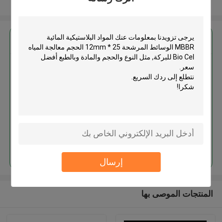
عرض المزيد
احصل على افضل سعر ل
المواد البلاستيكية المائية MBBR
الوسائط المرشحة 25 * 12mm
الحجم معالجة المياه Bio Cel للبركة
استمر
إرسال
المنتجات الموصى بها