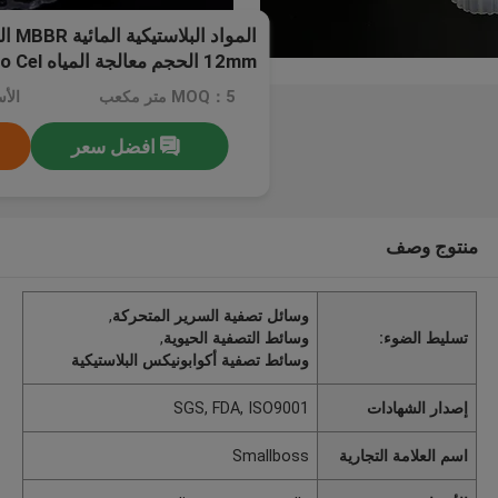
12mm الحجم معالجة المياه Bio Cel للبركة
MOQ：5 متر مكعب
افضل سعر
منتوج وصف
وسائل تصفية السرير المتحركة
,
تسليط الضوء:
وسائط التصفية الحيوية
,
وسائط تصفية أكوابونيكس البلاستيكية
إصدار الشهادات
SGS, FDA, ISO9001
اسم العلامة التجارية
Smallboss