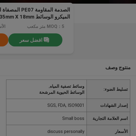
الميكرو الوسائط 35mm X 18mm
MOQ：5 متر مكعب
افضل سعر
منتوج وصف
وسائط تصفية المياه
,
تسليط الضوء:
الوسائط الحيوية المرشحة
إصدار الشهادات
SGS, FDA, ISO9001
اسم العلامة التجارية
Small boss
الأسعار
discuss personally