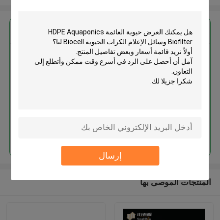
احصل على افضل سعر ل
حيوية العائمة HDPE Aquaponics
Biofilter وسائل الإعلام الكرات
الحيوية Biocell
استمر
إرسال
المنتجات الموصى بها