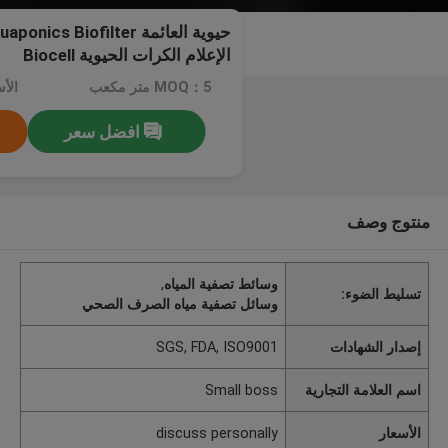
الإعلام الكرات الحيوية Biocell
MOQ：5 متر مكعب
افضل سعر
منتوج وصف
وسائط تصفية المياه
,
تسليط الضوء:
وسائل تصفية مياه الصرف الصحي
إصدار الشهادات
SGS, FDA, ISO9001
اسم العلامة التجارية
Small boss
الأسعار
discuss personally